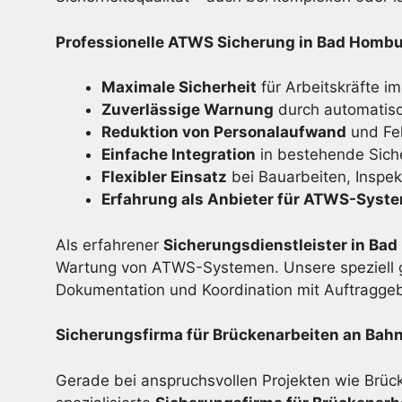
Professionelle ATWS Sicherung in Bad Homburg
Maximale Sicherheit
für Arbeitskräfte im
Zuverlässige Warnung
durch automatis
Reduktion von Personalaufwand
und Feh
Einfache Integration
in bestehende Sich
Flexibler Einsatz
bei Bauarbeiten, Inspe
Erfahrung als Anbieter für ATWS-Syst
Als erfahrener
Sicherungsdienstleister in Ba
Wartung von ATWS-Systemen. Unsere speziell g
Dokumentation und Koordination mit Auftragge
Sicherungsfirma für Brückenarbeiten an Bahn
Gerade bei anspruchsvollen Projekten wie Brück