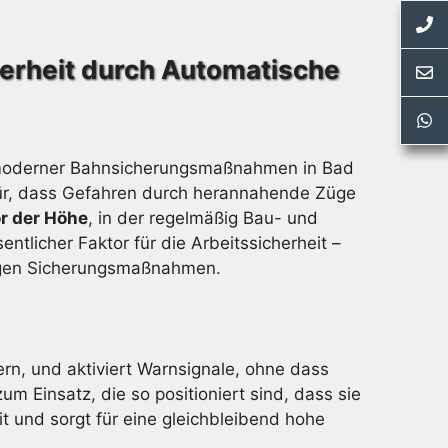
erheit durch Automatische
l moderner Bahnsicherungsmaßnahmen in Bad
für, dass Gefahren durch herannahende Züge
r der Höhe
, in der regelmäßig Bau- und
tlicher Faktor für die Arbeitssicherheit –
tigen Sicherungsmaßnahmen.
ern, und aktiviert Warnsignale, ohne dass
 Einsatz, die so positioniert sind, dass sie
it und sorgt für eine gleichbleibend hohe