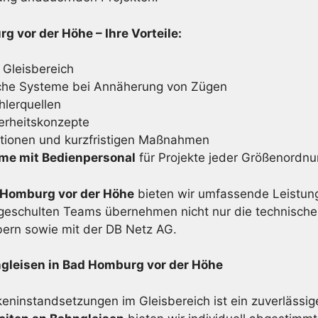
 vor der Höhe – Ihre Vorteile:
 Gleisbereich
che Systeme bei Annäherung von Zügen
lerquellen
erheitskonzepte
ktionen und kurzfristigen Maßnahmen
eme mit Bedienpersonal
für Projekte jeder Größenordn
d Homburg vor der Höhe
bieten wir umfassende Leistung
eschulten Teams übernehmen nicht nur die technische
bern sowie mit der DB Netz AG.
gleisen in Bad Homburg vor der Höhe
eninstandsetzungen im Gleisbereich ist ein zuverlässig