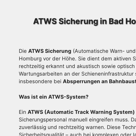
ATWS Sicherung in Bad Ho
Die
ATWS Sicherung
(Automatische Warn- und 
Homburg vor der Höhe. Sie dient dem aktiven S
rechtzeitig erkannt und akustisch sowie optisch 
Wartungsarbeiten an der Schieneninfrastruktur s
insbesondere bei
Absperrungen an Bahnbauste
Was ist ein ATWS-System?
Ein
ATWS (Automatic Track Warning System)
Sicherungspersonal manuell eingreifen muss. Da
zuverlässig und rechtzeitig warnen. Diese Techn
Sicherheitsqualität – auch bei komplexen oder 