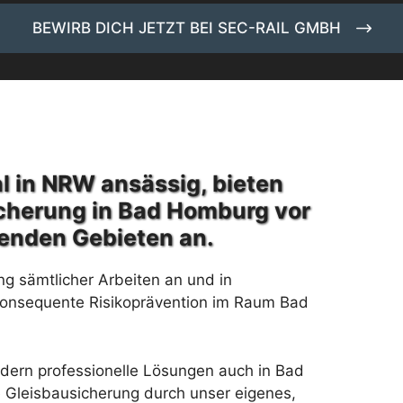
BEWIRB DICH JETZT BEI SEC-RAIL GMBH
l in NRW ansässig, bieten
cherung in Bad Homburg vor
enden Gebieten an.
ng sämtlicher Arbeiten an und in
konsequente Risikoprävention im Raum Bad
ordern professionelle Lösungen auch in Bad
 Gleisbausicherung durch unser eigenes,