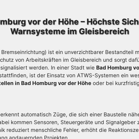
mburg vor der Höhe – Höchste Sich
Warnsysteme im Gleisbereich
Bremseinrichtung) ist ein unverzichtbarer Bestandtei
chutz von Arbeitskräften im Gleisbereich und sorgt da
signalisiert werden. In einer Stadt wie
Bad Homburg vo
tattfinden, ist der Einsatz von ATWS-Systemen ein wesen
llen in Bad Homburg vor der Höhe
oder bei kurzfris
erkennt automatisch Züge, die sich einer Baustelle näh
bei kommen Sensoren, Steuergeräte und Signalgeber zum
ik reduziert menschliche Fehler, erhöht die Reaktionsze
lang andauernden Projekten.