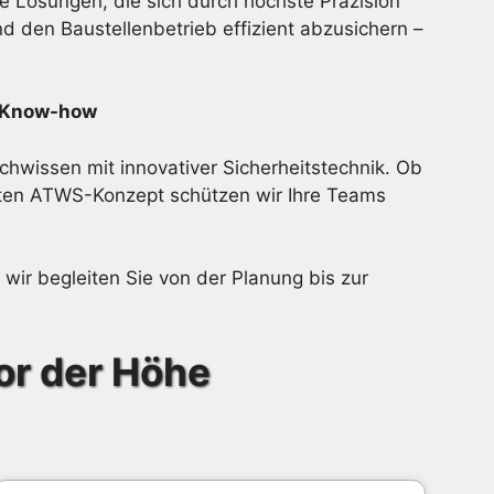
e Lösungen, die sich durch höchste Präzision
 den Baustellenbetrieb effizient abzusichern –
d Know-how
hwissen mit innovativer Sicherheitstechnik. Ob
erten ATWS-Konzept schützen wir Ihre Teams
wir begleiten Sie von der Planung bis zur
or der Höhe