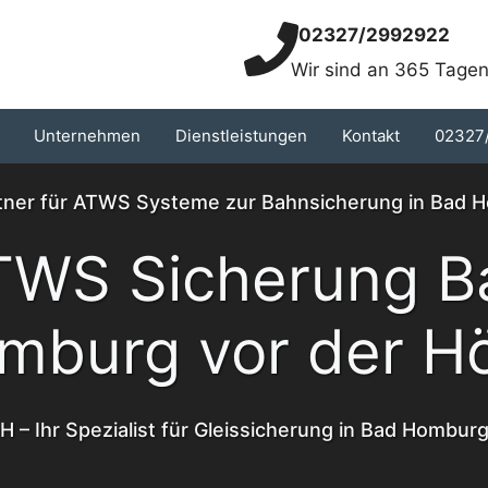
02327/2992922
Wir sind an 365 Tagen
Unternehmen
Dienstleistungen
Kontakt
02327
artner für ATWS Systeme zur Bahnsicherung in Bad 
TWS Sicherung B
mburg vor der H
 – Ihr Spezialist für Gleissicherung in Bad Hombur