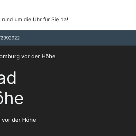
 rund um die Uhr für Sie da!
/2992922
Homburg vor der Höhe
ad
öhe
g vor der Höhe