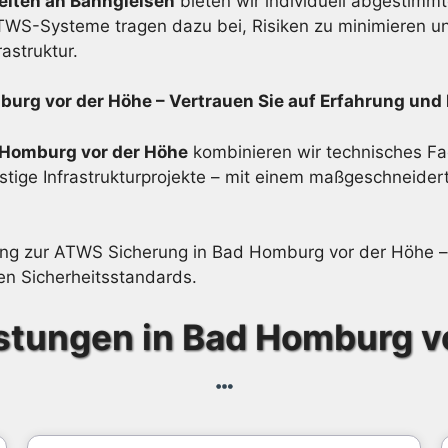
eiten an Bahngleisen
bieten wir individuell abgestimmt
S-Systeme tragen dazu bei, Risiken zu minimieren und
astruktur.
burg vor der Höhe – Vertrauen Sie auf Erfahrung un
d Homburg vor der Höhe
kombinieren wir technisches Fac
ristige Infrastrukturprojekte – mit einem maßgeschneid
atung zur ATWS Sicherung in Bad Homburg vor der Höhe – 
en Sicherheitsstandards.
stungen in Bad Homburg v