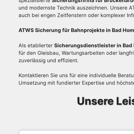
spezialisierte
Sicherungsfirma für Brückenarb
und modernste Technik auszeichnen. Unsere ATW
auch bei engen Zeitfenstern oder komplexer Infr
ATWS Sicherung für Bahnprojekte in Bad Hom
Als etablierter
Sicherungsdienstleister in Ba
für den Gleisbau, Wartungsarbeiten oder langf
zuverlässig und effizient.
Kontaktieren Sie uns für eine individuelle Ber
Umsetzung mit fundierter Expertise und höchst
Unsere Lei