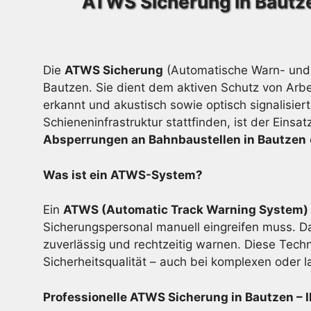
ATWS Sicherung in Bautz
Die
ATWS Sicherung
(Automatische Warn- und 
Bautzen. Sie dient dem aktiven Schutz von Arbe
erkannt und akustisch sowie optisch signalisier
Schieneninfrastruktur stattfinden, ist der Eins
Absperrungen an Bahnbaustellen in Bautzen
Was ist ein ATWS-System?
Ein
ATWS (Automatic Track Warning System)
Sicherungspersonal manuell eingreifen muss. Da
zuverlässig und rechtzeitig warnen. Diese Techn
Sicherheitsqualität – auch bei komplexen oder 
Professionelle ATWS Sicherung in Bautzen – Ih