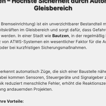
en – Höchste Sicherheit durch Aut
Gleisbereich
Bremseinrichtung) ist ein unverzichtbarer Bestandtei
itskräften im Gleisbereich und sorgt dafür, dass Gefa
t werden. In einer Stadt wie
Bautzen
, in der regelmäßi
atz von ATWS-Systemen ein wesentlicher Faktor für die A
oder bei kurzfristigen Sicherungsmaßnahmen.
erkennt automatisch Züge, die sich einer Baustelle näh
bei kommen Sensoren, Steuergeräte und Signalgeber zum
ik reduziert menschliche Fehler, erhöht die Reaktionsze
lang andauernden Projekten.
re Vorteile: