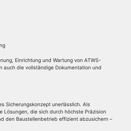
ung
anung, Einrichtung und Wartung von ATWS-
n auch die vollständige Dokumentation und
es Sicherungskonzept unerlässlich. Als
e Lösungen, die sich durch höchste Präzision
 den Baustellenbetrieb effizient abzusichern –