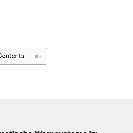
 Contents