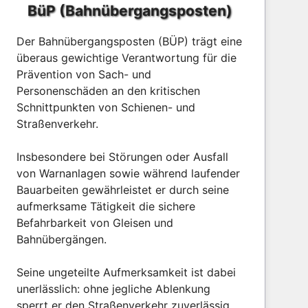
BüP (Bahnübergangsposten)
Der Bahnübergangsposten (BÜP) trägt eine
überaus gewichtige Verantwortung für die
Prävention von Sach- und
Personenschäden an den kritischen
Schnittpunkten von Schienen- und
Straßenverkehr.
Insbesondere bei Störungen oder Ausfall
von Warnanlagen sowie während laufender
Bauarbeiten gewährleistet er durch seine
aufmerksame Tätigkeit die sichere
Befahrbarkeit von Gleisen und
Bahnübergängen.
Seine ungeteilte Aufmerksamkeit ist dabei
unerlässlich: ohne jegliche Ablenkung
sperrt er den Straßenverkehr zuverlässig,