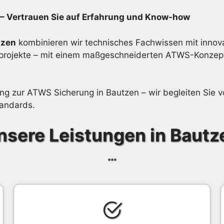
 – Vertrauen Sie auf Erfahrung und Know-how
tzen
kombinieren wir technisches Fachwissen mit innovat
turprojekte – mit einem maßgeschneiderten ATWS-Konzep
tung zur ATWS Sicherung in Bautzen – wir begleiten Sie
tandards.
nsere Leistungen in Bautz