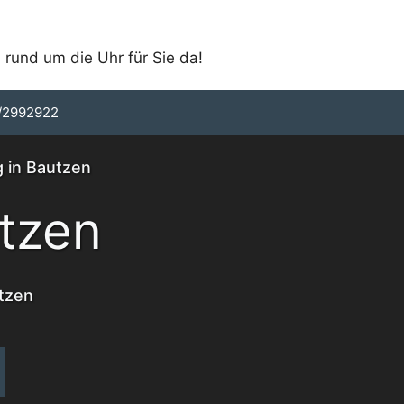
 rund um die Uhr für Sie da!
/2992922
g in Bautzen
tzen
utzen