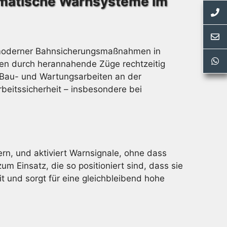
omatische Warnsysteme im
l moderner Bahnsicherungsmaßnahmen in
hren durch herannahende Züge rechtzeitig
g Bau- und Wartungsarbeiten an der
rbeitssicherheit – insbesondere bei
ern, und aktiviert Warnsignale, ohne dass
 Einsatz, die so positioniert sind, dass sie
it und sorgt für eine gleichbleibend hohe