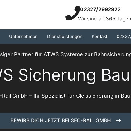
02327/2992922
Wir sind an 365 Tagen
Unternehmen
Dienstleistungen
Kontakt
02327
ssiger Partner für ATWS Systeme zur Bahnsicherun
S Sicherung Bau
Rail GmbH – Ihr Spezialist für Gleissicherung in Ba
BEWIRB DICH JETZT BEI SEC-RAIL GMBH