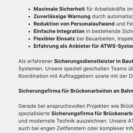
Maximale Sicherheit
für Arbeitskräfte im
Zuverlässige Warnung
durch automatis
Reduktion von Personalaufwand
und Feh
Einfache Integration
in bestehende Sich
Flexibler Einsatz
bei Bauarbeiten, Inspe
Erfahrung als Anbieter für ATWS-Syst
Als erfahrener
Sicherungsdienstleister in Bau
Systemen. Unsere speziell geschulten Teams ü
Koordination mit Auftraggebern sowie mit der 
Sicherungsfirma für Brückenarbeiten an Bahn
Gerade bei anspruchsvollen Projekten wie Brück
spezialisierte
Sicherungsfirma für Brückenarb
und modernste Technik auszeichnen. Unsere ATW
auch bei engen Zeitfenstern oder komplexer Infr