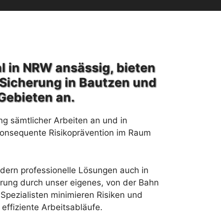
l in NRW ansässig, bieten
Sicherung in Bautzen und
Gebieten an.
ng sämtlicher Arbeiten an und in
konsequente Risikoprävention im Raum
rdern professionelle Lösungen auch in
rung durch unser eigenes, von der Bahn
Spezialisten minimieren Risiken und
effiziente Arbeitsabläufe.