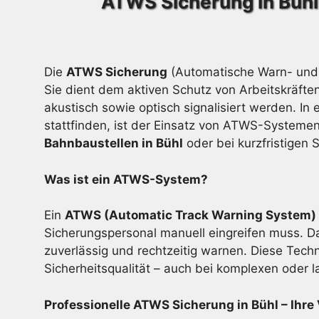
ATWS Sicherung in Bühl
Die
ATWS Sicherung
(Automatische Warn- und 
Sie dient dem aktiven Schutz von Arbeitskräfte
akustisch sowie optisch signalisiert werden. In 
stattfinden, ist der Einsatz von ATWS-Systemen 
Bahnbaustellen in Bühl
oder bei kurzfristige
Was ist ein ATWS-System?
Ein
ATWS (Automatic Track Warning System)
Sicherungspersonal manuell eingreifen muss. Da
zuverlässig und rechtzeitig warnen. Diese Techn
Sicherheitsqualität – auch bei komplexen oder 
Professionelle ATWS Sicherung in Bühl – Ihre 