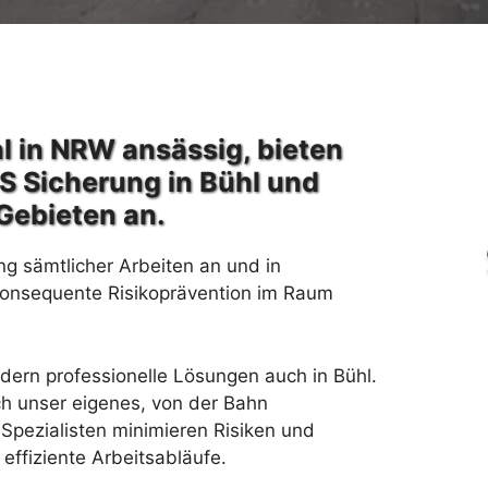
l in NRW ansässig, bieten
S Sicherung in Bühl und
Gebieten an.
ng sämtlicher Arbeiten an und in
konsequente Risikoprävention im Raum
rdern professionelle Lösungen auch in Bühl.
h unser eigenes, von der Bahn
Spezialisten minimieren Risiken und
effiziente Arbeitsabläufe.