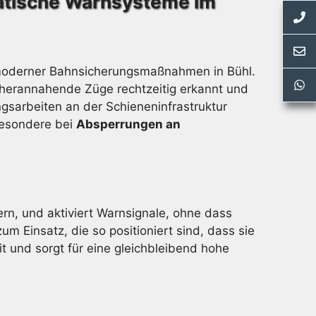
matische Warnsysteme im
l moderner Bahnsicherungsmaßnahmen in Bühl.
h herannahende Züge rechtzeitig erkannt und
gsarbeiten an der Schieneninfrastruktur
sbesondere bei
Absperrungen an
ern, und aktiviert Warnsignale, ohne dass
 Einsatz, die so positioniert sind, dass sie
it und sorgt für eine gleichbleibend hohe