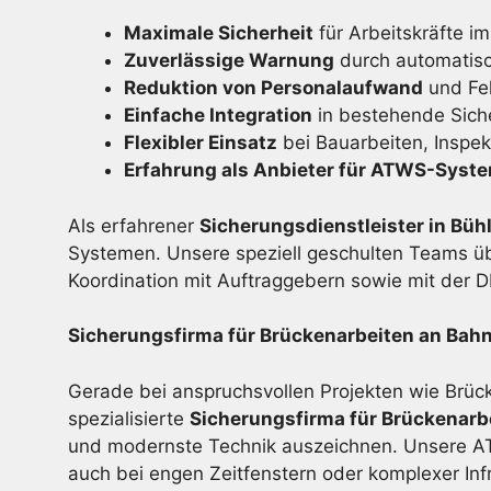
Maximale Sicherheit
für Arbeitskräfte im
Zuverlässige Warnung
durch automatis
Reduktion von Personalaufwand
und Feh
Einfache Integration
in bestehende Sich
Flexibler Einsatz
bei Bauarbeiten, Inspe
Erfahrung als Anbieter für ATWS-Syst
Als erfahrener
Sicherungsdienstleister in Büh
Systemen. Unsere speziell geschulten Teams ü
Koordination mit Auftraggebern sowie mit der 
Sicherungsfirma für Brückenarbeiten an Bahn
Gerade bei anspruchsvollen Projekten wie Brück
spezialisierte
Sicherungsfirma für Brückenarb
und modernste Technik auszeichnen. Unsere ATW
auch bei engen Zeitfenstern oder komplexer Infr