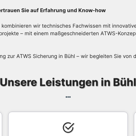
ertrauen Sie auf Erfahrung und Know-how
kombinieren wir technisches Fachwissen mit innovativer
turprojekte – mit einem maßgeschneiderten ATWS-Konzep
tung zur ATWS Sicherung in Bühl – wir begleiten Sie von
Unsere Leistungen in Büh