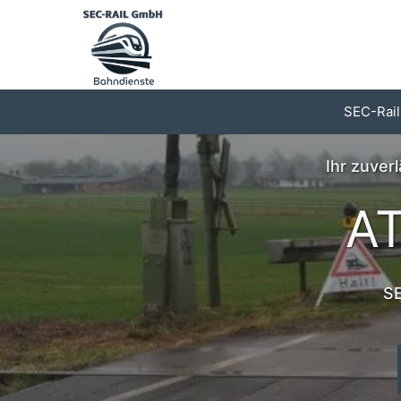
Zum
Inhalt
springen
SEC-Rail
Ihr zuver
AT
SE