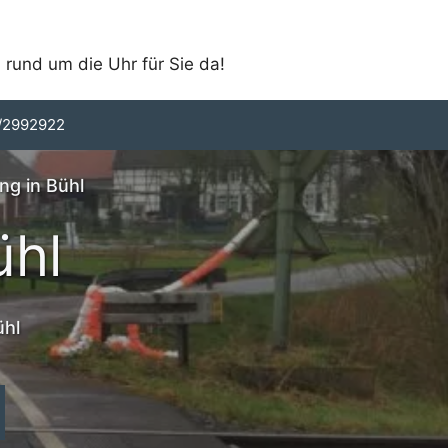
 rund um die Uhr für Sie da!
/2992922
ng in Bühl
ühl
ühl