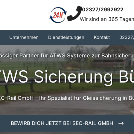
02327/2992922
Wir sind an 365 Tagen
Unternehmen
Dienstleistungen
Kontakt
02327
lässiger Partner für ATWS Systeme zur Bahnsicheru
WS Sicherung B
C-Rail GmbH – Ihr Spezialist für Gleissicherung in B
BEWIRB DICH JETZT BEI SEC-RAIL GMBH