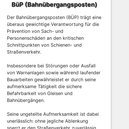
BüP (Bahnübergangsposten)
Der Bahnübergangsposten (BÜP) trägt eine
überaus gewichtige Verantwortung für die
Prävention von Sach- und
Personenschäden an den kritischen
Schnittpunkten von Schienen- und
Straßenverkehr.
Insbesondere bei Störungen oder Ausfall
von Warnanlagen sowie während laufender
Bauarbeiten gewährleistet er durch seine
aufmerksame Tätigkeit die sichere
Befahrbarkeit von Gleisen und
Bahnübergängen.
Seine ungeteilte Aufmerksamkeit ist dabei
unerlässlich: ohne jegliche Ablenkung
sperrt er den Straßenverkehr zuverlässig,