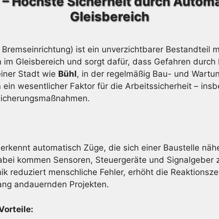
 – Höchste Sicherheit durch Auto
Gleisbereich
Bremseinrichtung) ist ein unverzichtbarer Bestandtei
n im Gleisbereich und sorgt dafür, dass Gefahren durc
einer Stadt wie
Bühl
, in der regelmäßig Bau- und Wartun
ein wesentlicher Faktor für die Arbeitssicherheit – in
n Sicherungsmaßnahmen.
erkennt automatisch Züge, die sich einer Baustelle näh
bei kommen Sensoren, Steuergeräte und Signalgeber zum
ik reduziert menschliche Fehler, erhöht die Reaktionsze
lang andauernden Projekten.
Vorteile: