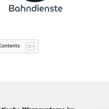
 Contents