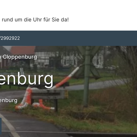
 rund um die Uhr für Sie da!
/2992922
in Cloppenburg
enburg
penburg