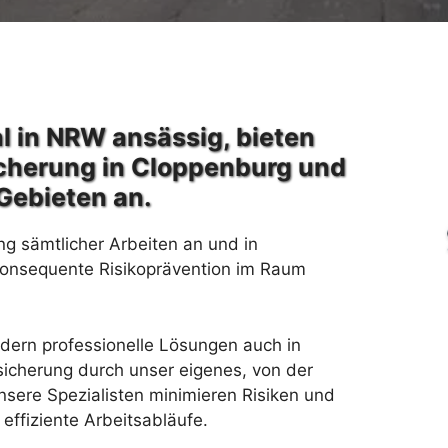
l in NRW ansässig, bieten
cherung in Cloppenburg und
Gebieten an.
ng sämtlicher Arbeiten an und in
konsequente Risikoprävention im Raum
rdern professionelle Lösungen auch in
icherung durch unser eigenes, von der
sere Spezialisten minimieren Risiken und
effiziente Arbeitsabläufe.