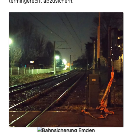
termingerecht abzusichern.