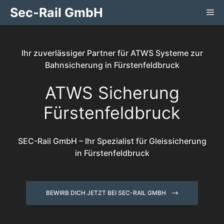
Zum
Sec-Rail GmbH
Me
Inhalt
springen
Ihr zuverlässiger Partner für ATWS Systeme zur
Bahnsicherung in Fürstenfeldbruck
ATWS Sicherung
Fürstenfeldbruck
SEC-Rail GmbH – Ihr Spezialist für Gleissicherung
in Fürstenfeldbruck
BEWIRB DICH JETZT BEI SEC-RAIL GMBH