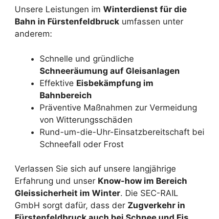
Unsere Leistungen im
Winterdienst für die
Bahn in Fürstenfeldbruck
umfassen unter
anderem:
Schnelle und gründliche
Schneeräumung auf Gleisanlagen
Effektive
Eisbekämpfung im
Bahnbereich
Präventive Maßnahmen zur Vermeidung
von Witterungsschäden
Rund-um-die-Uhr-Einsatzbereitschaft bei
Schneefall oder Frost
Verlassen Sie sich auf unsere langjährige
Erfahrung und unser
Know-how im Bereich
Gleissicherheit im Winter
. Die SEC-RAIL
GmbH sorgt dafür, dass der
Zugverkehr in
Fürstenfeldbruck auch bei Schnee und Eis