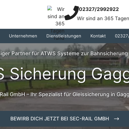
02327/2992922
Wir sind an 365 Tagen
Unternehmen
Dienstleistungen
Kontakt
02327
ssiger Partner für ATWS Systeme zur Bahnsicherung
 Sicherung Gag
ail GmbH – Ihr Spezialist für Gleissicherung in Ga
BEWIRB DICH JETZT BEI SEC-RAIL GMBH