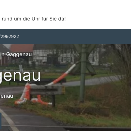
 rund um die Uhr für Sie da!
/2992922
 in Gaggenau
genau
ggenau