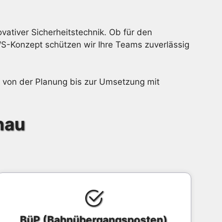
ativer Sicherheitstechnik. Ob für den
WS-Konzept schützen wir Ihre Teams zuverlässig
e von der Planung bis zur Umsetzung mit
nau
BüP (Bahnübergangsposten)