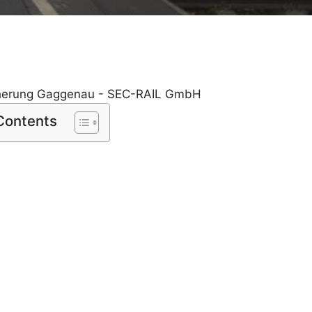
 Contents