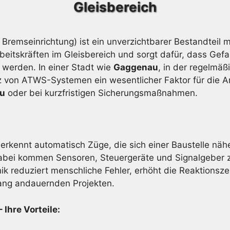
Gleisbereich
Bremseinrichtung) ist ein unverzichtbarer Bestandtei
beitskräften im Gleisbereich und sorgt dafür, dass Gef
t werden. In einer Stadt wie
Gaggenau
, in der regelmä
atz von ATWS-Systemen ein wesentlicher Faktor für die A
au
oder bei kurzfristigen Sicherungsmaßnahmen.
erkennt automatisch Züge, die sich einer Baustelle näh
bei kommen Sensoren, Steuergeräte und Signalgeber zum
ik reduziert menschliche Fehler, erhöht die Reaktionsze
lang andauernden Projekten.
Ihre Vorteile: