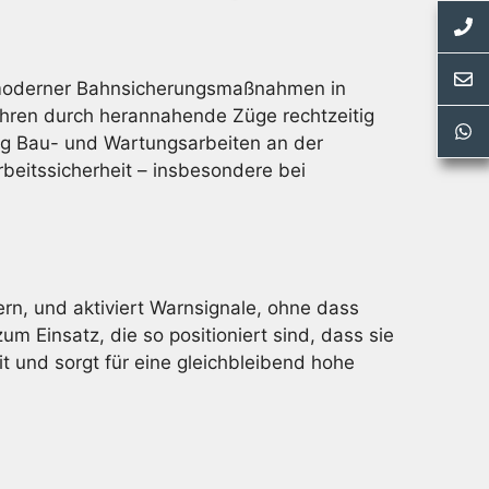
l moderner Bahnsicherungsmaßnahmen in
ahren durch herannahende Züge rechtzeitig
ßig Bau- und Wartungsarbeiten an der
rbeitssicherheit – insbesondere bei
ern, und aktiviert Warnsignale, ohne dass
 Einsatz, die so positioniert sind, dass sie
it und sorgt für eine gleichbleibend hohe