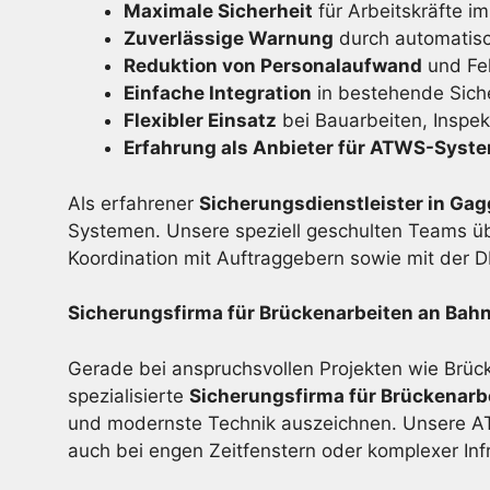
Maximale Sicherheit
für Arbeitskräfte im
Zuverlässige Warnung
durch automatis
Reduktion von Personalaufwand
und Feh
Einfache Integration
in bestehende Sich
Flexibler Einsatz
bei Bauarbeiten, Inspe
Erfahrung als Anbieter für ATWS-Syst
Als erfahrener
Sicherungsdienstleister in Ga
Systemen. Unsere speziell geschulten Teams ü
Koordination mit Auftraggebern sowie mit der 
Sicherungsfirma für Brückenarbeiten an Bah
Gerade bei anspruchsvollen Projekten wie Brück
spezialisierte
Sicherungsfirma für Brückenarb
und modernste Technik auszeichnen. Unsere ATW
auch bei engen Zeitfenstern oder komplexer Infr