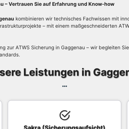
u – Vertrauen Sie auf Erfahrung und Know-how
ggenau
kombinieren wir technisches Fachwissen mit innov
nfrastrukturprojekte – mit einem maßgeschneiderten AT
atung zur ATWS Sicherung in Gaggenau – wir begleiten Si
tandards.
sere Leistungen in Gagge
Sakra (Sicherungsaufsicht)