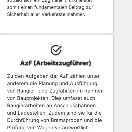
sobald sich ein Zug nähert, und leistet
somit einen fundamentalen Beitrag zur
Sicherheit aller Verkehrsteilnehmer.
AzF (Arbeitszugführer)
Zu den Aufgaben der AzF zählen unter
anderem die Planung und Ausführung
von Rangier- und Zugfahrten im Rahmen
von Bauprojekten. Dies umfasst auch
Rangierarbeiten an Anschlussbahnen
und Ladestellen. Zudem sind sie für die
Durchführung von Bremsproben und die
Prüfung von Wagen verantwortlich.