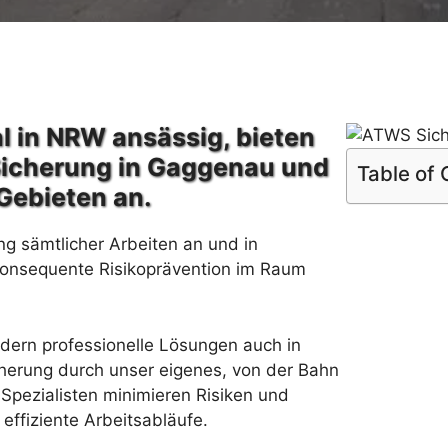
l in NRW ansässig, bieten
Sicherung in Gaggenau und
Table of
Gebieten an.
ng sämtlicher Arbeiten an und in
konsequente Risikoprävention im Raum
rdern professionelle Lösungen auch in
herung durch unser eigenes, von der Bahn
Spezialisten minimieren Risiken und
effiziente Arbeitsabläufe.