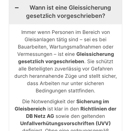
Wann ist eine Gleissicherung
gesetzlich vorgeschrieben?
Immer wenn Personen im Bereich von
Gleisanlagen tätig sind – sei es bei
Bauarbeiten, Wartungsmaßnahmen oder
Vermessungen – ist eine
Gleissicherung
gesetzlich vorgeschrieben
. Sie schützt
alle Beteiligten zuverlässig vor Gefahren
durch herannahende Züge und stellt sicher,
dass Arbeiten nur unter sicheren
Bedingungen stattfinden.
Die Notwendigkeit der
Sicherung im
Gleisbereich
ist klar in den
Richtlinien der
DB Netz AG
sowie den geltenden
Unfallverhütungsvorschriften (UVV)
definiert. Ohne eine ordnungsgemäß