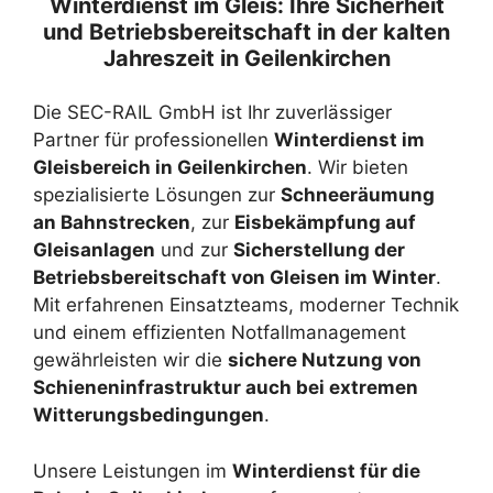
Winterdienst im Gleis: Ihre Sicherheit
und Betriebsbereitschaft in der kalten
Jahreszeit in Geilenkirchen
Die SEC-RAIL GmbH ist Ihr zuverlässiger
Partner für professionellen
Winterdienst im
Gleisbereich in Geilenkirchen
. Wir bieten
spezialisierte Lösungen zur
Schneeräumung
an Bahnstrecken
, zur
Eisbekämpfung auf
Gleisanlagen
und zur
Sicherstellung der
Betriebsbereitschaft von Gleisen im Winter
.
Mit erfahrenen Einsatzteams, moderner Technik
und einem effizienten Notfallmanagement
gewährleisten wir die
sichere Nutzung von
Schieneninfrastruktur auch bei extremen
Witterungsbedingungen
.
Unsere Leistungen im
Winterdienst für die