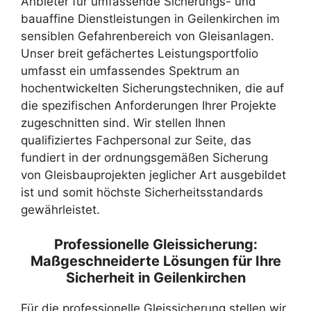
Anbieter für umfassende Sicherungs- und
bauaffine Dienstleistungen in Geilenkirchen im
sensiblen Gefahrenbereich von Gleisanlagen.
Unser breit gefächertes Leistungsportfolio
umfasst ein umfassendes Spektrum an
hochentwickelten Sicherungstechniken, die auf
die spezifischen Anforderungen Ihrer Projekte
zugeschnitten sind. Wir stellen Ihnen
qualifiziertes Fachpersonal zur Seite, das
fundiert in der ordnungsgemäßen Sicherung
von Gleisbauprojekten jeglicher Art ausgebildet
ist und somit höchste Sicherheitsstandards
gewährleistet.
Professionelle Gleissicherung:
Maßgeschneiderte Lösungen für Ihre
Sicherheit in Geilenkirchen
Für die professionelle Gleissicherung stellen wir