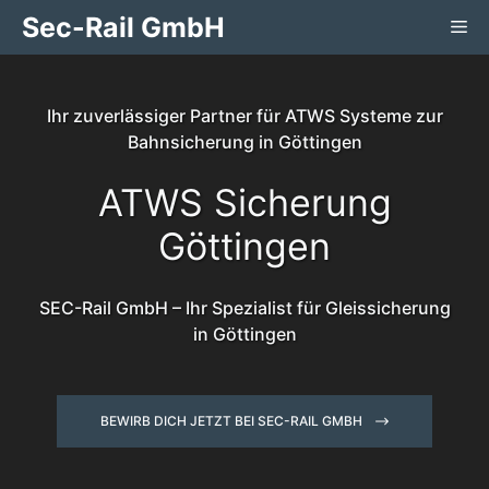
Zum
Sec-Rail GmbH
Me
Inhalt
springen
Ihr zuverlässiger Partner für ATWS Systeme zur
Bahnsicherung in Göttingen
ATWS Sicherung
Göttingen
SEC-Rail GmbH – Ihr Spezialist für Gleissicherung
in Göttingen
BEWIRB DICH JETZT BEI SEC-RAIL GMBH