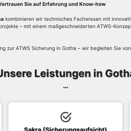
 Vertrauen Sie auf Erfahrung und Know-how
ha
kombinieren wir technisches Fachwissen mit innovativ
turprojekte – mit einem maßgeschneiderten ATWS-Konzep
tung zur ATWS Sicherung in Gotha – wir begleiten Sie vo
Unsere Leistungen in Goth
Sakra (Sicherungsaufsicht)