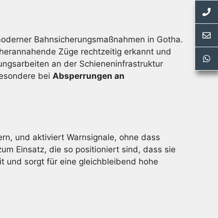
l moderner Bahnsicherungsmaßnahmen in Gotha.
h herannahende Züge rechtzeitig erkannt und
ungsarbeiten an der Schieneninfrastruktur
sbesondere bei
Absperrungen an
ern, und aktiviert Warnsignale, ohne dass
 Einsatz, die so positioniert sind, dass sie
it und sorgt für eine gleichbleibend hohe