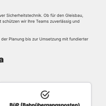
er Sicherheitstechnik. Ob für den Gleisbau,
t schützen wir Ihre Teams zuverlässig und
n der Planung bis zur Umsetzung mit fundierter
a
BüP (Bahnübergangsposten)