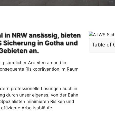
l in NRW ansässig, bieten
 Sicherung in Gotha und
Table of
Gebieten an.
ng sämtlicher Arbeiten an und in
konsequente Risikoprävention im Raum
rdern professionelle Lösungen auch in
ng durch unser eigenes, von der Bahn
Spezialisten minimieren Risiken und
effiziente Arbeitsabläufe.