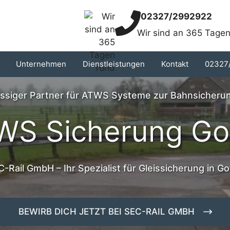
02327/2992922
Wir sind an 365 Tagen
Unternehmen
Dienstleistungen
Kontakt
02327
lässiger Partner für ATWS Systeme zur Bahnsicherun
WS Sicherung Go
-Rail GmbH – Ihr Spezialist für Gleissicherung in G
BEWIRB DICH JETZT BEI SEC-RAIL GMBH