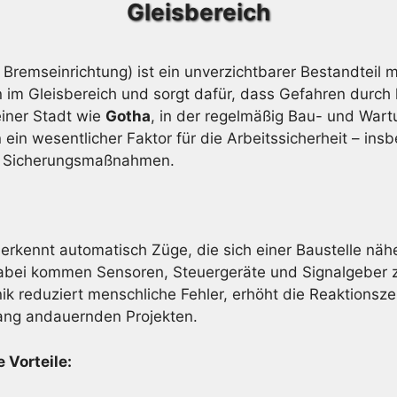
Gleisbereich
Bremseinrichtung) ist ein unverzichtbarer Bestandtei
n im Gleisbereich und sorgt dafür, dass Gefahren durc
einer Stadt wie
Gotha
, in der regelmäßig Bau- und Wart
ein wesentlicher Faktor für die Arbeitssicherheit – in
en Sicherungsmaßnahmen.
erkennt automatisch Züge, die sich einer Baustelle näh
bei kommen Sensoren, Steuergeräte und Signalgeber zum
ik reduziert menschliche Fehler, erhöht die Reaktionsze
lang andauernden Projekten.
 Vorteile: