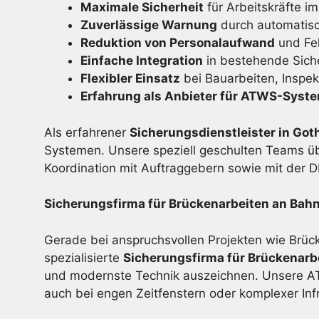
Maximale Sicherheit
für Arbeitskräfte im
Zuverlässige Warnung
durch automatis
Reduktion von Personalaufwand
und Feh
Einfache Integration
in bestehende Sich
Flexibler Einsatz
bei Bauarbeiten, Inspe
Erfahrung als Anbieter für ATWS-Syst
Als erfahrener
Sicherungsdienstleister in Got
Systemen. Unsere speziell geschulten Teams ü
Koordination mit Auftraggebern sowie mit der 
Sicherungsfirma für Brückenarbeiten an Bahn
Gerade bei anspruchsvollen Projekten wie Brück
spezialisierte
Sicherungsfirma für Brückenarb
und modernste Technik auszeichnen. Unsere ATW
auch bei engen Zeitfenstern oder komplexer Infr