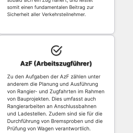
sobald sich ein Zug nähert, und leistet
somit einen fundamentalen Beitrag zur
Sicherheit aller Verkehrsteilnehmer.
AzF (Arbeitszugführer)
Zu den Aufgaben der AzF zählen unter
anderem die Planung und Ausführung
von Rangier- und Zugfahrten im Rahmen
von Bauprojekten. Dies umfasst auch
Rangierarbeiten an Anschlussbahnen
und Ladestellen. Zudem sind sie für die
Durchführung von Bremsproben und die
Prüfung von Wagen verantwortlich.