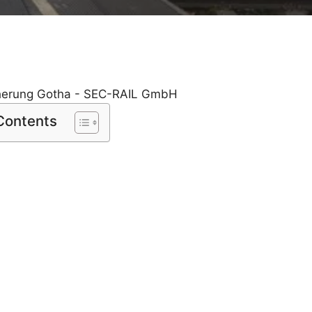
 Contents