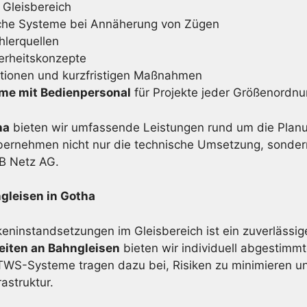
 Gleisbereich
che Systeme bei Annäherung von Zügen
lerquellen
erheitskonzepte
ktionen und kurzfristigen Maßnahmen
eme mit Bedienpersonal
für Projekte jeder Größenordn
ha
bieten wir umfassende Leistungen rund um die Plan
bernehmen nicht nur die technische Umsetzung, sonder
DB Netz AG.
gleisen in Gotha
eninstandsetzungen im Gleisbereich ist ein zuverlässig
eiten an Bahngleisen
bieten wir individuell abgestimmt
S-Systeme tragen dazu bei, Risiken zu minimieren und
astruktur.