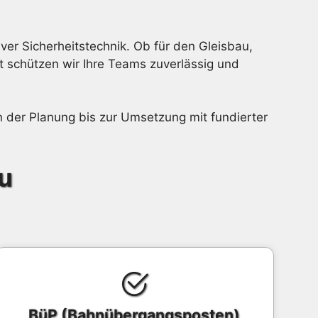
er Sicherheitstechnik. Ob für den Gleisbau,
t schützen wir Ihre Teams zuverlässig und
on der Planung bis zur Umsetzung mit fundierter
u
BüP (Bahnübergangsposten)