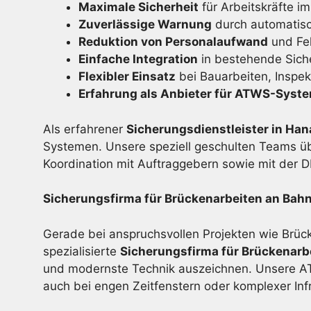
Maximale Sicherheit
für Arbeitskräfte im
Zuverlässige Warnung
durch automatis
Reduktion von Personalaufwand
und Feh
Einfache Integration
in bestehende Sich
Flexibler Einsatz
bei Bauarbeiten, Inspe
Erfahrung als Anbieter für ATWS-Syst
Als erfahrener
Sicherungsdienstleister in Ha
Systemen. Unsere speziell geschulten Teams ü
Koordination mit Auftraggebern sowie mit der 
Sicherungsfirma für Brückenarbeiten an Bahn
Gerade bei anspruchsvollen Projekten wie Brück
spezialisierte
Sicherungsfirma für Brückenarb
und modernste Technik auszeichnen. Unsere ATW
auch bei engen Zeitfenstern oder komplexer Infr