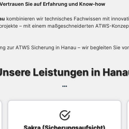
 Vertrauen Sie auf Erfahrung und Know-how
au
kombinieren wir technisches Fachwissen mit innovativ
turprojekte – mit einem maßgeschneiderten ATWS-Konzep
tung zur ATWS Sicherung in Hanau – wir begleiten Sie v
Unsere Leistungen in Hana
Sakra (Sicherungsaufsicht)