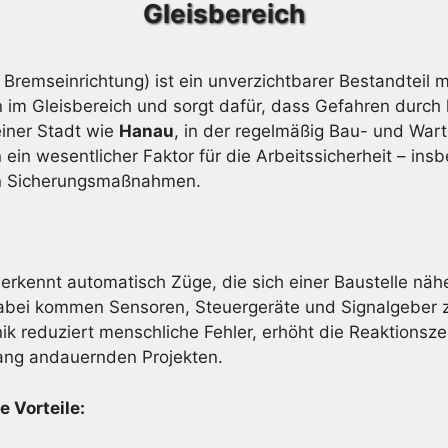
Gleisbereich
Bremseinrichtung) ist ein unverzichtbarer Bestandtei
n im Gleisbereich und sorgt dafür, dass Gefahren durc
einer Stadt wie
Hanau
, in der regelmäßig Bau- und Wart
ein wesentlicher Faktor für die Arbeitssicherheit – in
gen Sicherungsmaßnahmen.
erkennt automatisch Züge, die sich einer Baustelle näh
bei kommen Sensoren, Steuergeräte und Signalgeber zum
ik reduziert menschliche Fehler, erhöht die Reaktionsze
lang andauernden Projekten.
 Vorteile: