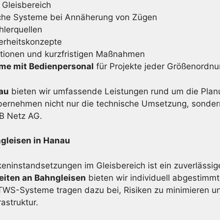
 Gleisbereich
che Systeme bei Annäherung von Zügen
lerquellen
erheitskonzepte
ktionen und kurzfristigen Maßnahmen
eme mit Bedienpersonal
für Projekte jeder Größenordn
nau
bieten wir umfassende Leistungen rund um die Plan
bernehmen nicht nur die technische Umsetzung, sonder
DB Netz AG.
gleisen in Hanau
eninstandsetzungen im Gleisbereich ist ein zuverlässig
eiten an Bahngleisen
bieten wir individuell abgestimmt
S-Systeme tragen dazu bei, Risiken zu minimieren und
astruktur.