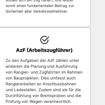
sobald sich ein Zug nähert, und leistet
somit einen fundamentalen Beitrag zur
Sicherheit aller Verkehrsteilnehmer.
AzF (Arbeitszugführer)
Zu den Aufgaben der AzF zählen unter
anderem die Planung und Ausführung
von Rangier- und Zugfahrten im Rahmen
von Bauprojekten. Dies umfasst auch
Rangierarbeiten an Anschlussbahnen
und Ladestellen. Zudem sind sie für die
Durchführung von Bremsproben und die
Prüfung von Wagen verantwortlich.