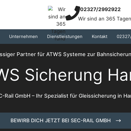
02327/2992922
Wir sind an 365 Tagen
Unternehmen
Dienstleistungen
Kontakt
02327
ässiger Partner für ATWS Systeme zur Bahnsicheru
WS Sicherung Ha
-Rail GmbH – Ihr Spezialist für Gleissicherung in H
BEWIRB DICH JETZT BEI SEC-RAIL GMBH