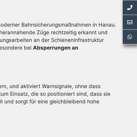
l moderner Bahnsicherungsmaßnahmen in Hanau.
h herannahende Züge rechtzeitig erkannt und
ungsarbeiten an der Schieneninfrastruktur
sbesondere bei
Absperrungen an
ern, und aktiviert Warnsignale, ohne dass
 Einsatz, die so positioniert sind, dass sie
it und sorgt für eine gleichbleibend hohe