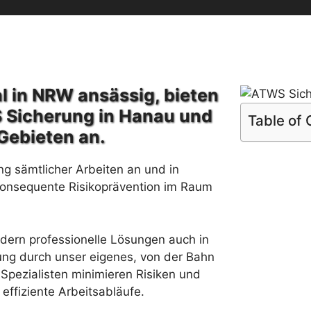
l in NRW ansässig, bieten
 Sicherung in Hanau und
Table of
Gebieten an.
ng sämtlicher Arbeiten an und in
konsequente Risikoprävention im Raum
rdern professionelle Lösungen auch in
ung durch unser eigenes, von der Bahn
Spezialisten minimieren Risiken und
effiziente Arbeitsabläufe.