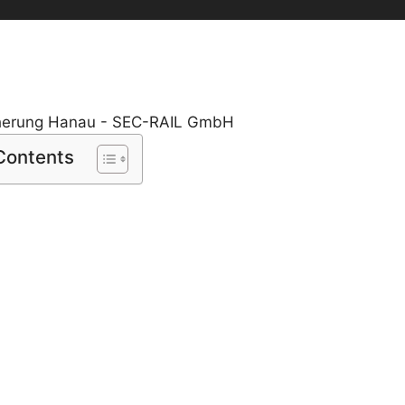
 Contents