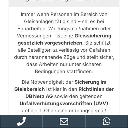
Immer wenn Personen im Bereich von
Gleisanlagen tätig sind – sei es bei
Bauarbeiten, Wartungsmaßnahmen oder
Vermessungen – ist eine
Gleissicherung
gesetzlich vorgeschrieben
. Sie schützt
alle Beteiligten zuverlässig vor Gefahren
durch herannahende Züge und stellt sicher,
dass Arbeiten nur unter sicheren
Bedingungen stattfinden.
Die Notwendigkeit der
Sicherung im
Gleisbereich
ist klar in den
Richtlinien der
DB Netz AG
sowie den geltenden
Unfallverhütungsvorschriften (UVV)
definiert. Ohne eine ordnungsgemäß
eingerichtete Sicherung dürfen keine
Tätigkeiten im Gefahrenbereich der Gleise