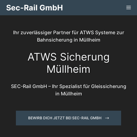
Zum
Sec-Rail GmbH
Me
Inhalt
springen
Ihr zuverlässiger Partner für ATWS Systeme zur
Bahnsicherung in Müllheim
ATWS Sicherung
Müllheim
SEC-Rail GmbH – Ihr Spezialist für Gleissicherung
in Müllheim
BEWIRB DICH JETZT BEI SEC-RAIL GMBH