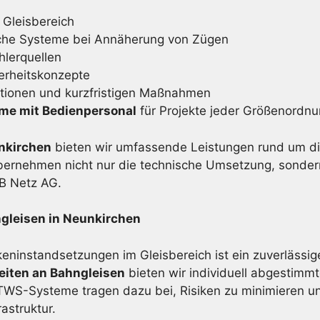
 Gleisbereich
che Systeme bei Annäherung von Zügen
lerquellen
erheitskonzepte
ktionen und kurzfristigen Maßnahmen
eme mit Bedienpersonal
für Projekte jeder Größenordn
unkirchen
bieten wir umfassende Leistungen rund um di
bernehmen nicht nur die technische Umsetzung, sonder
DB Netz AG.
gleisen in Neunkirchen
eninstandsetzungen im Gleisbereich ist ein zuverlässig
eiten an Bahngleisen
bieten wir individuell abgestimmt
S-Systeme tragen dazu bei, Risiken zu minimieren und
astruktur.