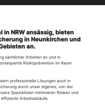
l in NRW ansässig, bieten
cherung in Neunkirchen und
Gebieten an.
ng sämtlicher Arbeiten an und in
konsequente Risikoprävention im Raum
rdern professionelle Lösungen auch in
icherung durch unser eigenes, von der
sere Spezialisten minimieren Risiken und
effiziente Arbeitsabläufe.