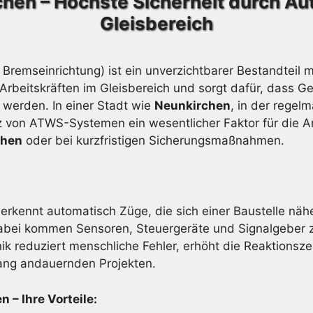
chen – Höchste Sicherheit durch A
Gleisbereich
Bremseinrichtung) ist ein unverzichtbarer Bestandtei
Arbeitskräften im Gleisbereich und sorgt dafür, dass 
t werden. In einer Stadt wie
Neunkirchen
, in der regel
atz von ATWS-Systemen ein wesentlicher Faktor für die A
chen
oder bei kurzfristigen Sicherungsmaßnahmen.
erkennt automatisch Züge, die sich einer Baustelle näh
bei kommen Sensoren, Steuergeräte und Signalgeber zum
ik reduziert menschliche Fehler, erhöht die Reaktionsze
lang andauernden Projekten.
 – Ihre Vorteile: