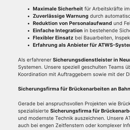
Maximale Sicherheit
für Arbeitskräfte im
Zuverlässige Warnung
durch automatis
Reduktion von Personalaufwand
und Feh
Einfache Integration
in bestehende Sich
Flexibler Einsatz
bei Bauarbeiten, Inspe
Erfahrung als Anbieter für ATWS-Syst
Als erfahrener
Sicherungsdienstleister in Ne
Systemen. Unsere speziell geschulten Teams ü
Koordination mit Auftraggebern sowie mit der 
Sicherungsfirma für Brückenarbeiten an Bahn
Gerade bei anspruchsvollen Projekten wie Brück
spezialisierte
Sicherungsfirma für Brückenarb
und modernste Technik auszeichnen. Unsere ATW
auch bei engen Zeitfenstern oder komplexer Infr