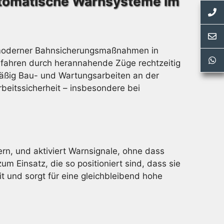
utomatische Warnsysteme im
l moderner Bahnsicherungsmaßnahmen in
Gefahren durch herannahende Züge rechtzeitig
mäßig Bau- und Wartungsarbeiten an der
rbeitssicherheit – insbesondere bei
ern, und aktiviert Warnsignale, ohne dass
 Einsatz, die so positioniert sind, dass sie
it und sorgt für eine gleichbleibend hohe