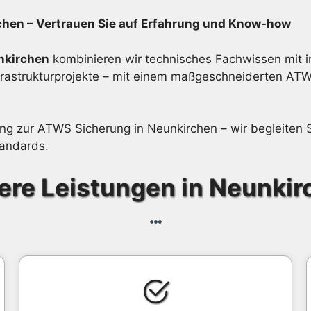
chen – Vertrauen Sie auf Erfahrung und Know-how
nkirchen
kombinieren wir technisches Fachwissen mit in
nfrastrukturprojekte – mit einem maßgeschneiderten AT
tung zur ATWS Sicherung in Neunkirchen – wir begleiten
tandards.
ere Leistungen in Neunkir