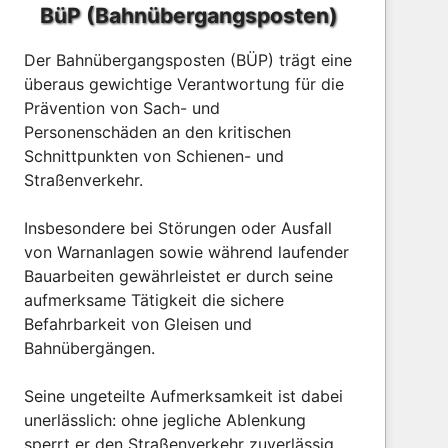
BüP (Bahnübergangsposten)
Der Bahnübergangsposten (BÜP) trägt eine
überaus gewichtige Verantwortung für die
Prävention von Sach- und
Personenschäden an den kritischen
Schnittpunkten von Schienen- und
Straßenverkehr.
Insbesondere bei Störungen oder Ausfall
von Warnanlagen sowie während laufender
Bauarbeiten gewährleistet er durch seine
aufmerksame Tätigkeit die sichere
Befahrbarkeit von Gleisen und
Bahnübergängen.
Seine ungeteilte Aufmerksamkeit ist dabei
unerlässlich: ohne jegliche Ablenkung
sperrt er den Straßenverkehr zuverlässig,