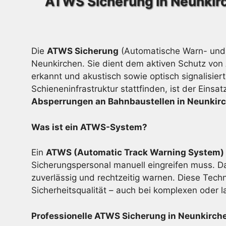
ATWS Sicherung in Neunkir
Die
ATWS Sicherung
(Automatische Warn- und 
Neunkirchen. Sie dient dem aktiven Schutz von 
erkannt und akustisch sowie optisch signalisier
Schieneninfrastruktur stattfinden, ist der Eins
Absperrungen an Bahnbaustellen in Neunkir
Was ist ein ATWS-System?
Ein
ATWS (Automatic Track Warning System)
Sicherungspersonal manuell eingreifen muss. Da
zuverlässig und rechtzeitig warnen. Diese Techn
Sicherheitsqualität – auch bei komplexen oder 
Professionelle ATWS Sicherung in Neunkirchen