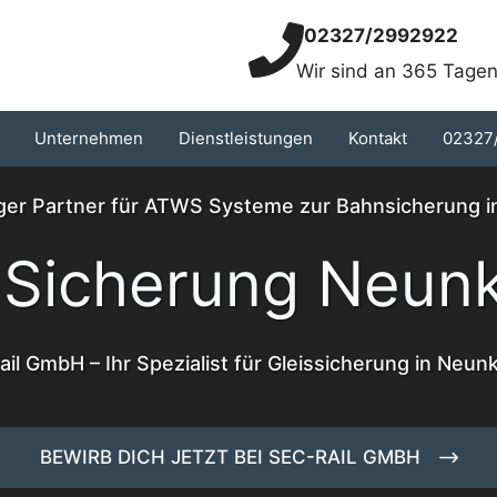
02327/2992922
Wir sind an 365 Tagen
Unternehmen
Dienstleistungen
Kontakt
02327
iger Partner für ATWS Systeme zur Bahnsicherung 
Sicherung Neunk
il GmbH – Ihr Spezialist für Gleissicherung in Neun
BEWIRB DICH JETZT BEI SEC-RAIL GMBH