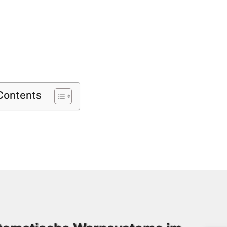
 Contents