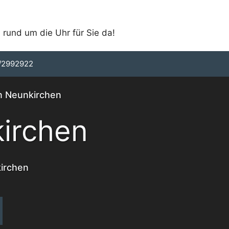
 rund um die Uhr für Sie da!
/2992922
in Neunkirchen
irchen
kirchen