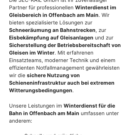
Die SEC-RAIL GmbH ist Ihr zuverlässiger
Partner für professionellen
Winterdienst im
Gleisbereich in Offenbach am Main
. Wir
bieten spezialisierte Lösungen zur
Schneeräumung an Bahnstrecken
, zur
Eisbekämpfung auf Gleisanlagen
und zur
Sicherstellung der Betriebsbereitschaft von
Gleisen im Winter
. Mit erfahrenen
Einsatzteams, moderner Technik und einem
effizienten Notfallmanagement gewährleisten
wir die
sichere Nutzung von
Schieneninfrastruktur auch bei extremen
Witterungsbedingungen
.
Unsere Leistungen im
Winterdienst für die
Bahn in Offenbach am Main
umfassen unter
anderem: