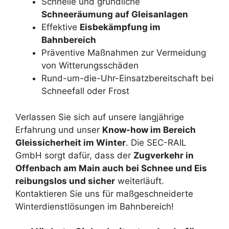
Schnelle und gründliche
Schneeräumung auf Gleisanlagen
Effektive
Eisbekämpfung im
Bahnbereich
Präventive Maßnahmen zur Vermeidung
von Witterungsschäden
Rund-um-die-Uhr-Einsatzbereitschaft bei
Schneefall oder Frost
Verlassen Sie sich auf unsere langjährige
Erfahrung und unser
Know-how im Bereich
Gleissicherheit im Winter
. Die SEC-RAIL
GmbH sorgt dafür, dass der
Zugverkehr in
Offenbach am Main auch bei Schnee und Eis
reibungslos und sicher
weiterläuft.
Kontaktieren Sie uns für maßgeschneiderte
Winterdienstlösungen im Bahnbereich!