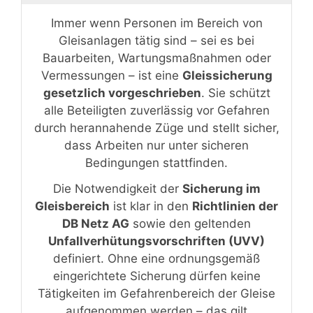
Immer wenn Personen im Bereich von
Gleisanlagen tätig sind – sei es bei
Bauarbeiten, Wartungsmaßnahmen oder
Vermessungen – ist eine
Gleissicherung
gesetzlich vorgeschrieben
. Sie schützt
alle Beteiligten zuverlässig vor Gefahren
durch herannahende Züge und stellt sicher,
dass Arbeiten nur unter sicheren
Bedingungen stattfinden.
Die Notwendigkeit der
Sicherung im
Gleisbereich
ist klar in den
Richtlinien der
DB Netz AG
sowie den geltenden
Unfallverhütungsvorschriften (UVV)
definiert. Ohne eine ordnungsgemäß
eingerichtete Sicherung dürfen keine
Tätigkeiten im Gefahrenbereich der Gleise
aufgenommen werden – das gilt