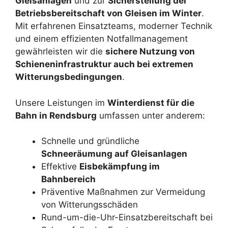
Gleisanlagen
und zur
Sicherstellung der
Betriebsbereitschaft von Gleisen im Winter
.
Mit erfahrenen Einsatzteams, moderner Technik
und einem effizienten Notfallmanagement
gewährleisten wir die
sichere Nutzung von
Schieneninfrastruktur auch bei extremen
Witterungsbedingungen
.
Unsere Leistungen im
Winterdienst für die
Bahn in Rendsburg
umfassen unter anderem:
Schnelle und gründliche
Schneeräumung auf Gleisanlagen
Effektive
Eisbekämpfung im
Bahnbereich
Präventive Maßnahmen zur Vermeidung
von Witterungsschäden
Rund-um-die-Uhr-Einsatzbereitschaft bei