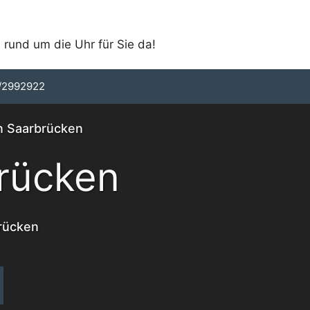
 rund um die Uhr für Sie da!
/2992922
in Saarbrücken
rücken
brücken