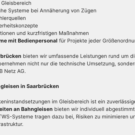
 Gleisbereich
che Systeme bei Annäherung von Zügen
lerquellen
erheitskonzepte
ktionen und kurzfristigen Maßnahmen
eme mit Bedienpersonal
für Projekte jeder Größenordn
arbrücken
bieten wir umfassende Leistungen rund um di
bernehmen nicht nur die technische Umsetzung, sonder
DB Netz AG.
gleisen in Saarbrücken
eninstandsetzungen im Gleisbereich ist ein zuverlässig
eiten an Bahngleisen
bieten wir individuell abgestimmt
S-Systeme tragen dazu bei, Risiken zu minimieren und
astruktur.