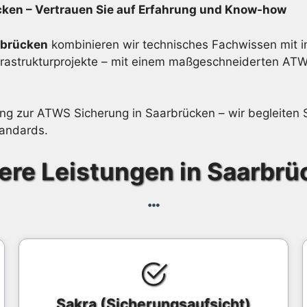
cken – Vertrauen Sie auf Erfahrung und Know-how
rbrücken
kombinieren wir technisches Fachwissen mit in
nfrastrukturprojekte – mit einem maßgeschneiderten AT
atung zur ATWS Sicherung in Saarbrücken – wir begleiten
tandards.
ere Leistungen in Saarbrü
Sakra (Sicherungsaufsicht)