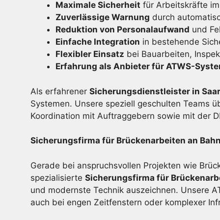
Maximale Sicherheit
für Arbeitskräfte im
Zuverlässige Warnung
durch automatis
Reduktion von Personalaufwand
und Feh
Einfache Integration
in bestehende Sich
Flexibler Einsatz
bei Bauarbeiten, Inspe
Erfahrung als Anbieter für ATWS-Syst
Als erfahrener
Sicherungsdienstleister in Sa
Systemen. Unsere speziell geschulten Teams ü
Koordination mit Auftraggebern sowie mit der 
Sicherungsfirma für Brückenarbeiten an Bahn
Gerade bei anspruchsvollen Projekten wie Brück
spezialisierte
Sicherungsfirma für Brückenarb
und modernste Technik auszeichnen. Unsere ATW
auch bei engen Zeitfenstern oder komplexer Infr