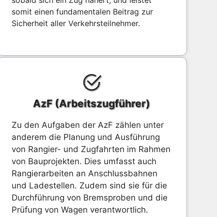
sobald sich ein Zug nähert, und leistet
somit einen fundamentalen Beitrag zur
Sicherheit aller Verkehrsteilnehmer.
AzF (Arbeitszugführer)
Zu den Aufgaben der AzF zählen unter
anderem die Planung und Ausführung
von Rangier- und Zugfahrten im Rahmen
von Bauprojekten. Dies umfasst auch
Rangierarbeiten an Anschlussbahnen
und Ladestellen. Zudem sind sie für die
Durchführung von Bremsproben und die
Prüfung von Wagen verantwortlich.