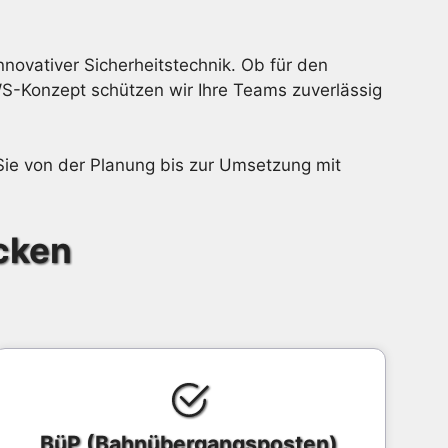
novativer Sicherheitstechnik. Ob für den
WS-Konzept schützen wir Ihre Teams zuverlässig
 Sie von der Planung bis zur Umsetzung mit
cken
BüP (Bahnübergangsposten)