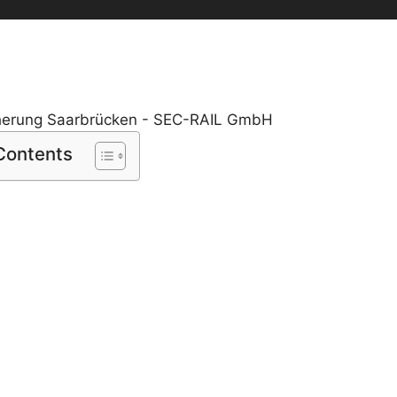
 Contents