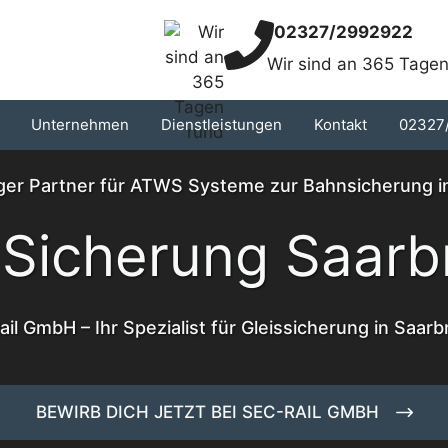
02327/2992922
Wir sind an 365 Tagen
Unternehmen
Dienstleistungen
Kontakt
02327
iger Partner für ATWS Systeme zur Bahnsicherung 
Sicherung Saarb
il GmbH – Ihr Spezialist für Gleissicherung in Saar
BEWIRB DICH JETZT BEI SEC-RAIL GMBH