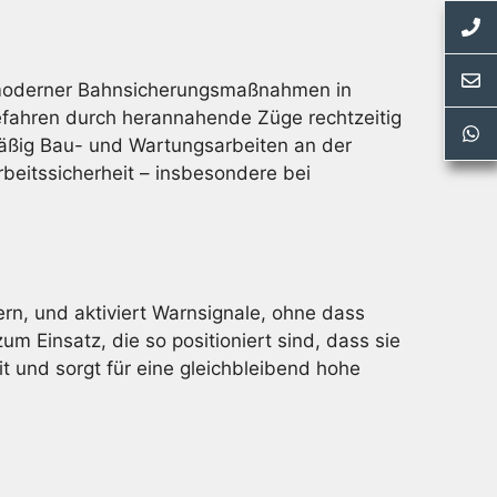
l moderner Bahnsicherungsmaßnahmen in
Gefahren durch herannahende Züge rechtzeitig
mäßig Bau- und Wartungsarbeiten an der
rbeitssicherheit – insbesondere bei
ern, und aktiviert Warnsignale, ohne dass
 Einsatz, die so positioniert sind, dass sie
it und sorgt für eine gleichbleibend hohe