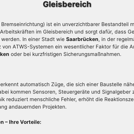
Gleisbereich
Bremseinrichtung) ist ein unverzichtbarer Bestandtei
Arbeitskräften im Gleisbereich und sorgt dafür, dass 
t werden. In einer Stadt wie
Saarbrücken
, in der regel
atz von ATWS-Systemen ein wesentlicher Faktor für die A
cken
oder bei kurzfristigen Sicherungsmaßnahmen.
erkennt automatisch Züge, die sich einer Baustelle näh
bei kommen Sensoren, Steuergeräte und Signalgeber zum
ik reduziert menschliche Fehler, erhöht die Reaktionsze
lang andauernden Projekten.
 – Ihre Vorteile: