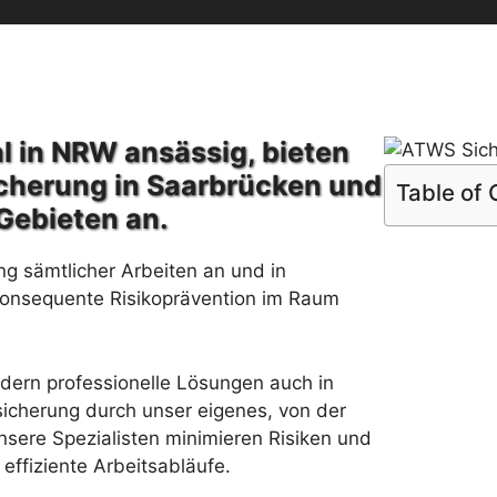
l in NRW ansässig, bieten
cherung in Saarbrücken und
Table of
Gebieten an.
ng sämtlicher Arbeiten an und in
konsequente Risikoprävention im Raum
rdern professionelle Lösungen auch in
icherung durch unser eigenes, von der
sere Spezialisten minimieren Risiken und
effiziente Arbeitsabläufe.