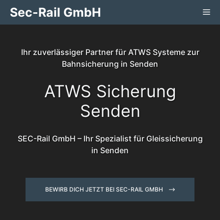
Zum
Sec-Rail GmbH
Me
Inhalt
springen
Ihr zuverlässiger Partner für ATWS Systeme zur
Bahnsicherung in Senden
ATWS Sicherung
Senden
SEC-Rail GmbH – Ihr Spezialist für Gleissicherung
in Senden
BEWIRB DICH JETZT BEI SEC-RAIL GMBH