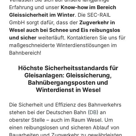
Erfahrung und unser
Know-how im Bereich
Gleissicherheit im Winter
. Die SEC-RAIL
GmbH sorgt dafür, dass der
Zugverkehr in
Wesel auch bei Schnee und Eis reibungslos
und sicher
weiterläuft. Kontaktieren Sie uns für
maßgeschneiderte Winterdienstlösungen im
Bahnbereich!
Höchste Sicherheitsstandards für
Gleisanlagen: Gleissicherung,
Bahnübergangsposten und
Winterdienst in Wesel
Die Sicherheit und Effizienz des Bahnverkehrs
stehen bei der Deutschen Bahn (
DB
) an
oberster Stelle – auch im Raum Wesel. Um
einen reibungslosen und sicheren Ablauf von
Bauarbeiten und Zugverkehr zu gewährleisten,