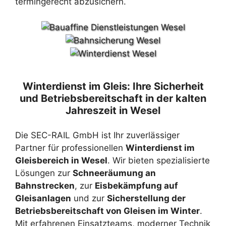
termingerecht abzusichern.
Winterdienst im Gleis: Ihre Sicherheit
und Betriebsbereitschaft in der kalten
Jahreszeit in Wesel
Die SEC-RAIL GmbH ist Ihr zuverlässiger
Partner für professionellen
Winterdienst im
Gleisbereich in Wesel
. Wir bieten spezialisierte
Lösungen zur
Schneeräumung an
Bahnstrecken
, zur
Eisbekämpfung auf
Gleisanlagen
und zur
Sicherstellung der
Betriebsbereitschaft von Gleisen im Winter
.
Mit erfahrenen Einsatzteams, moderner Technik