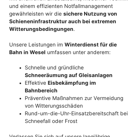
und einem effizienten Notfallmanagement
gewährleisten wir die
sichere Nutzung von
Schieneninfrastruktur auch bei extremen
Witterungsbedingungen
.
Unsere Leistungen im
Winterdienst für die
Bahn in Wesel
umfassen unter anderem:
Schnelle und gründliche
Schneeräumung auf Gleisanlagen
Effektive
Eisbekämpfung im
Bahnbereich
Präventive Maßnahmen zur Vermeidung
von Witterungsschäden
Rund-um-die-Uhr-Einsatzbereitschaft bei
Schneefall oder Frost
Verlassen Sie sich auf unsere langjährige