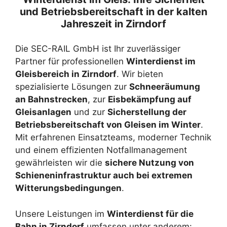
und Betriebsbereitschaft in der kalten
Jahreszeit in Zirndorf
Die SEC-RAIL GmbH ist Ihr zuverlässiger
Partner für professionellen
Winterdienst im
Gleisbereich in Zirndorf
. Wir bieten
spezialisierte Lösungen zur
Schneeräumung
an Bahnstrecken
, zur
Eisbekämpfung auf
Gleisanlagen
und zur
Sicherstellung der
Betriebsbereitschaft von Gleisen im Winter
.
Mit erfahrenen Einsatzteams, moderner Technik
und einem effizienten Notfallmanagement
gewährleisten wir die
sichere Nutzung von
Schieneninfrastruktur auch bei extremen
Witterungsbedingungen
.
Unsere Leistungen im
Winterdienst für die
Bahn in Zirndorf
umfassen unter anderem: