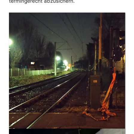
termingerecht abzusichern.