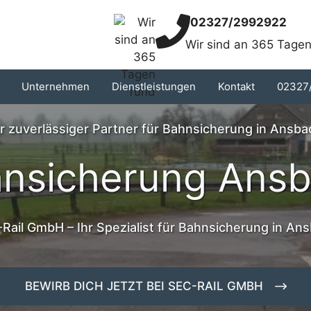
02327/2992922
Wir sind an 365 Tagen
Unternehmen
Dienstleistungen
Kontakt
02327
hr zuverlässiger Partner für Bahnsicherung in Ansba
nsicherung Ans
Rail GmbH – Ihr Spezialist für Bahnsicherung in An
BEWIRB DICH JETZT BEI SEC-RAIL GMBH