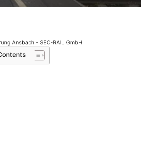
 Contents