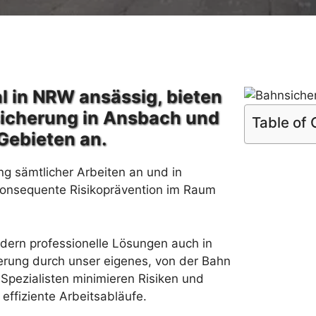
l in NRW ansässig, bieten
sicherung in Ansbach und
Table of
Gebieten an.
ng sämtlicher Arbeiten an und in
konsequente Risikoprävention im Raum
rdern professionelle Lösungen auch in
erung durch unser eigenes, von der Bahn
Spezialisten minimieren Risiken und
effiziente Arbeitsabläufe.