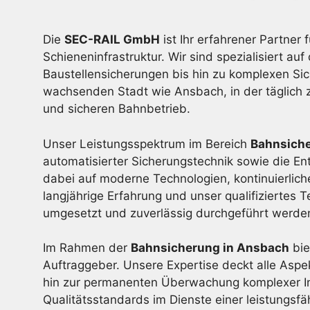
Die
SEC-RAIL GmbH
ist Ihr erfahrener Partner 
Schieneninfrastruktur. Wir sind spezialisiert
Baustellensicherungen bis hin zu komplexen Sic
wachsenden Stadt wie Ansbach, in der täglich z
und sicheren Bahnbetrieb.
Unser Leistungsspektrum im Bereich
Bahnsich
automatisierter Sicherungstechnik sowie die En
dabei auf moderne Technologien, kontinuierli
langjährige Erfahrung und unser qualifiziertes
umgesetzt und zuverlässig durchgeführt werde
Im Rahmen der
Bahnsicherung in Ansbach
bie
Auftraggeber. Unsere Expertise deckt alle Asp
hin zur permanenten Überwachung komplexer In
Qualitätsstandards im Dienste einer leistungsf