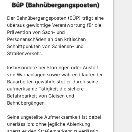
BüP (Bahnübergangsposten)
Der Bahnübergangsposten (BÜP) trägt eine
überaus gewichtige Verantwortung für die
Prävention von Sach- und
Personenschäden an den kritischen
Schnittpunkten von Schienen- und
Straßenverkehr.
Insbesondere bei Störungen oder Ausfall
von Warnanlagen sowie während laufender
Bauarbeiten gewährleistet er durch seine
aufmerksame Tätigkeit die sichere
Befahrbarkeit von Gleisen und
Bahnübergängen.
Seine ungeteilte Aufmerksamkeit ist dabei
unerlässlich: ohne jegliche Ablenkung
sperrt er den Straßenverkehr zuverlässig,