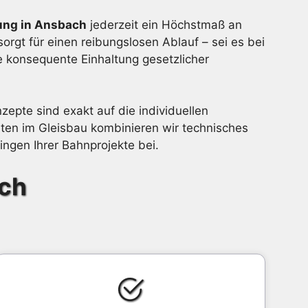
ung in Ansbach
jederzeit ein Höchstmaß an
orgt für einen reibungslosen Ablauf – sei es bei
e konsequente Einhaltung gesetzlicher
zepte sind exakt auf die individuellen
en im Gleisbau kombinieren wir technisches
ngen Ihrer Bahnprojekte bei.
ach