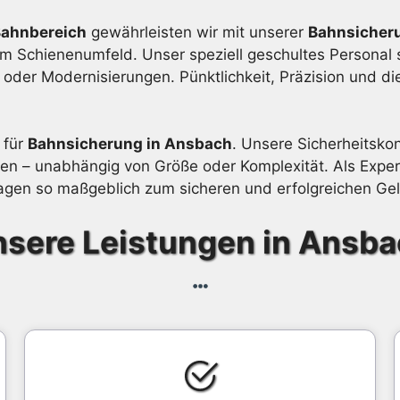
Bahnbereich
gewährleisten wir mit unserer
Bahnsicher
im Schienenumfeld. Unser speziell geschultes Personal s
der Modernisierungen. Pünktlichkeit, Präzision und di
 für
Bahnsicherung in Ansbach
. Unsere Sicherheitskon
n – unabhängig von Größe oder Komplexität. Als Expert
gen so maßgeblich zum sicheren und erfolgreichen Geli
sere Leistungen in Ansb