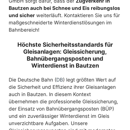
GmbH sorgt dafür, dass der
Zugverkehr in
Bautzen auch bei Schnee und Eis reibungslos
und sicher
weiterläuft. Kontaktieren Sie uns für
maßgeschneiderte Winterdienstlösungen im
Bahnbereich!
Höchste Sicherheitsstandards für
Gleisanlagen: Gleissicherung,
Bahnübergangsposten und
Winterdienst in Bautzen
Die Deutsche Bahn (
DB
) legt größten Wert auf
die Sicherheit und Effizienz ihrer Gleisanlagen
auch in Bautzen. In diesem Kontext
übernehmen die professionelle Gleissicherung,
der Einsatz von Bahnübergangsposten (BÜP)
und ein zuverlässiger Winterdienst im Gleis
unverzichtbare Aufgaben. Unsere