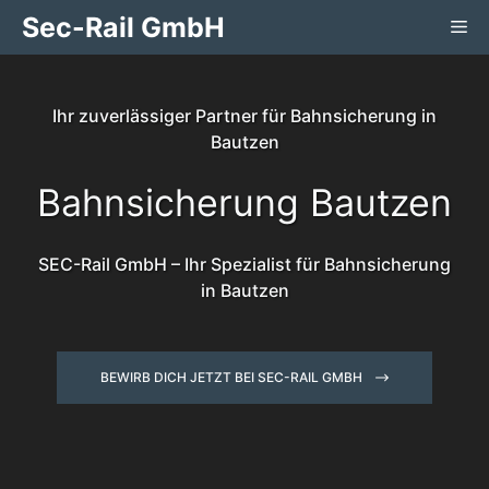
Zum
Sec-Rail GmbH
Me
Inhalt
springen
Ihr zuverlässiger Partner für Bahnsicherung in
Bautzen
Bahnsicherung Bautzen
SEC-Rail GmbH – Ihr Spezialist für Bahnsicherung
in Bautzen
BEWIRB DICH JETZT BEI SEC-RAIL GMBH