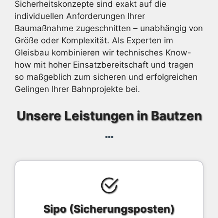
Sicherheitskonzepte sind exakt auf die
individuellen Anforderungen Ihrer
Baumaßnahme zugeschnitten – unabhängig von
Größe oder Komplexität. Als Experten im
Gleisbau kombinieren wir technisches Know-
how mit hoher Einsatzbereitschaft und tragen
so maßgeblich zum sicheren und erfolgreichen
Gelingen Ihrer Bahnprojekte bei.
Unsere Leistungen in Bautzen
Sipo (Sicherungsposten)