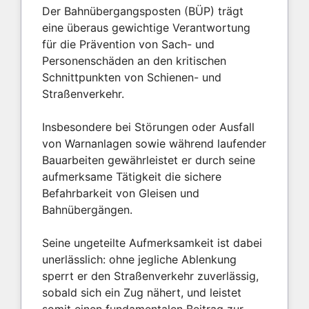
Der Bahnübergangsposten (BÜP) trägt
eine überaus gewichtige Verantwortung
für die Prävention von Sach- und
Personenschäden an den kritischen
Schnittpunkten von Schienen- und
Straßenverkehr.
Insbesondere bei Störungen oder Ausfall
von Warnanlagen sowie während laufender
Bauarbeiten gewährleistet er durch seine
aufmerksame Tätigkeit die sichere
Befahrbarkeit von Gleisen und
Bahnübergängen.
Seine ungeteilte Aufmerksamkeit ist dabei
unerlässlich: ohne jegliche Ablenkung
sperrt er den Straßenverkehr zuverlässig,
sobald sich ein Zug nähert, und leistet
somit einen fundamentalen Beitrag zur