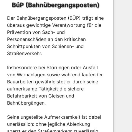
BüP (Bahnübergangsposten)
Der Bahnübergangsposten (BÜP) trägt eine
überaus gewichtige Verantwortung für die
Prävention von Sach- und
Personenschäden an den kritischen
Schnittpunkten von Schienen- und
Straßenverkehr.
Insbesondere bei Störungen oder Ausfall
von Warnanlagen sowie während laufender
Bauarbeiten gewährleistet er durch seine
aufmerksame Tätigkeit die sichere
Befahrbarkeit von Gleisen und
Bahnübergängen.
Seine ungeteilte Aufmerksamkeit ist dabei
unerlässlich: ohne jegliche Ablenkung
sperrt er den Straßenverkehr zuverlässig,