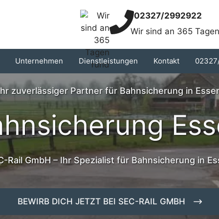
02327/2992922
Wir sind an 365 Tagen
Unternehmen
Dienstleistungen
Kontakt
02327
Ihr zuverlässiger Partner für Bahnsicherung in Esse
ahnsicherung Ess
-Rail GmbH – Ihr Spezialist für Bahnsicherung in E
BEWIRB DICH JETZT BEI SEC-RAIL GMBH