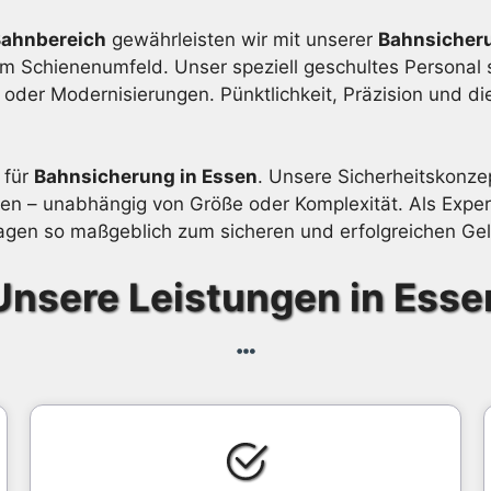
Bahnbereich
gewährleisten wir mit unserer
Bahnsicheru
im Schienenumfeld. Unser speziell geschultes Personal s
der Modernisierungen. Pünktlichkeit, Präzision und di
 für
Bahnsicherung in Essen
. Unsere Sicherheitskonzep
n – unabhängig von Größe oder Komplexität. Als Expert
gen so maßgeblich zum sicheren und erfolgreichen Geli
Unsere Leistungen in Esse