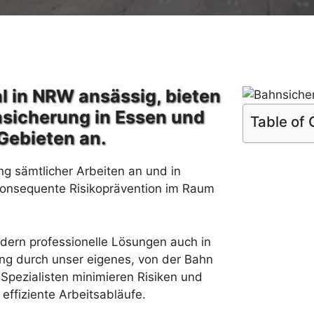
l in NRW ansässig, bieten
nsicherung in Essen und
Table of
Gebieten an.
ng sämtlicher Arbeiten an und in
konsequente Risikoprävention im Raum
rdern professionelle Lösungen auch in
ng durch unser eigenes, von der Bahn
Spezialisten minimieren Risiken und
effiziente Arbeitsabläufe.