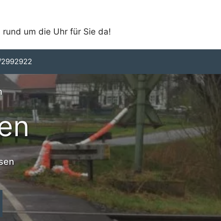
 rund um die Uhr für Sie da!
/2992922
n
en
ssen