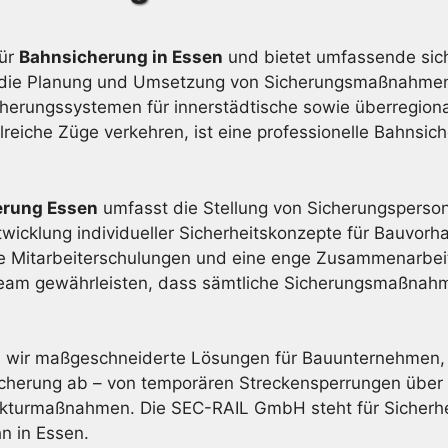
für
Bahnsicherung in Essen
und bietet umfassende sich
 auf die Planung und Umsetzung von Sicherungsmaßnahme
herungssystemen für innerstädtische sowie überregiona
lreiche Züge verkehren, ist eine professionelle Bahnsic
erung Essen
umfasst die Stellung von Sicherungsperson
twicklung individueller Sicherheitskonzepte für Bauvor
che Mitarbeiterschulungen und eine enge Zusammenarbe
 Team gewährleisten, dass sämtliche Sicherungsmaßnahme
 wir maßgeschneiderte Lösungen für Bauunternehmen, V
cherung ab – von temporären Streckensperrungen über d
turmaßnahmen. Die SEC-RAIL GmbH steht für Sicherheit
n in Essen.