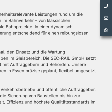
erheitsrelevante Leistungen rund um die
n im Bahnverkehr – von klassischen
le Bahnprojekte. In einer dynamisch
herung entscheidend für einen reibungslosen
al, den Einsatz und die Wartung
haben im Gleisbereich. Die SEC-RAIL GmbH setzt
it mit Auftraggebern und Behörden. Unsere
n in Essen präzise geplant, flexibel umgesetzt
erkehrsbetriebe und öffentliche Auftraggeber.
ie Sicherung von Baustellen bis hin zur
, Effizienz und höchste Qualitätsstandards im