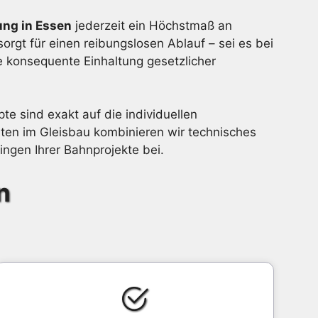
ng in Essen
jederzeit ein Höchstmaß an
orgt für einen reibungslosen Ablauf – sei es bei
e konsequente Einhaltung gesetzlicher
te sind exakt auf die individuellen
en im Gleisbau kombinieren wir technisches
ngen Ihrer Bahnprojekte bei.
n