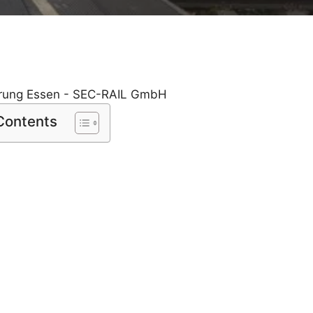
 Contents