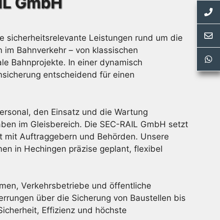
AIL GmbH
 sicherheitsrelevante Leistungen rund um die
n im Bahnverkehr – von klassischen
le Bahnprojekte. In einer dynamisch
hnsicherung entscheidend für einen
ersonal, den Einsatz und die Wartung
haben im Gleisbereich. Die SEC-RAIL GmbH setzt
it mit Auftraggebern und Behörden. Unsere
n in Hechingen präzise geplant, flexibel
en, Verkehrsbetriebe und öffentliche
rrungen über die Sicherung von Baustellen bis
cherheit, Effizienz und höchste