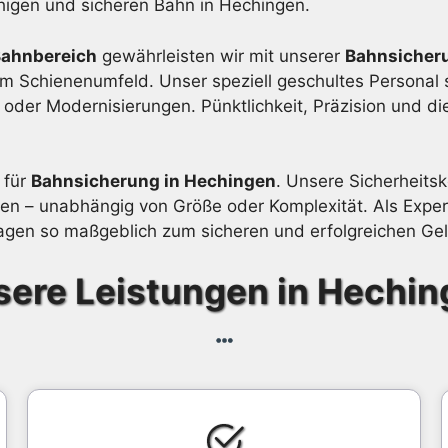
ähigen und sicheren Bahn in Hechingen.
Bahnbereich
gewährleisten wir mit unserer
Bahnsicher
im Schienenumfeld. Unser speziell geschultes Personal s
der Modernisierungen. Pünktlichkeit, Präzision und di
 für
Bahnsicherung in Hechingen
. Unsere Sicherheitsk
n – unabhängig von Größe oder Komplexität. Als Expert
gen so maßgeblich zum sicheren und erfolgreichen Geli
ere Leistungen in Hechin