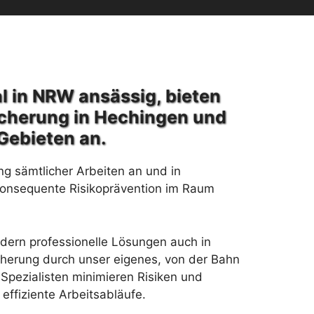
l in NRW ansässig, bieten
icherung in Hechingen und
Gebieten an.
ng sämtlicher Arbeiten an und in
konsequente Risikoprävention im Raum
rdern professionelle Lösungen auch in
herung durch unser eigenes, von der Bahn
Spezialisten minimieren Risiken und
effiziente Arbeitsabläufe.