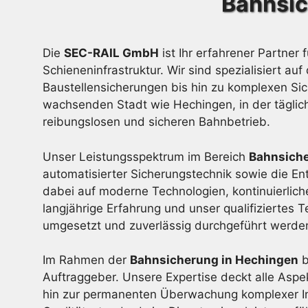
Bahnsic
Die
SEC-RAIL GmbH
ist Ihr erfahrener Partner 
Schieneninfrastruktur. Wir sind spezialisiert
Baustellensicherungen bis hin zu komplexen Sic
wachsenden Stadt wie Hechingen, in der täglich
reibungslosen und sicheren Bahnbetrieb.
Unser Leistungsspektrum im Bereich
Bahnsich
automatisierter Sicherungstechnik sowie die En
dabei auf moderne Technologien, kontinuierli
langjährige Erfahrung und unser qualifiziertes
umgesetzt und zuverlässig durchgeführt werde
Im Rahmen der
Bahnsicherung in Hechingen
b
Auftraggeber. Unsere Expertise deckt alle Asp
hin zur permanenten Überwachung komplexer In