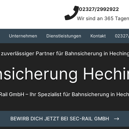
02327/2992922
Wir sind an 365 Tagen
Unternehmen
Dienstleistungen
Kontakt
02327
r zuverlässiger Partner für Bahnsicherung in Hechin
sicherung Hech
ail GmbH – Ihr Spezialist für Bahnsicherung in Hec
BEWIRB DICH JETZT BEI SEC-RAIL GMBH