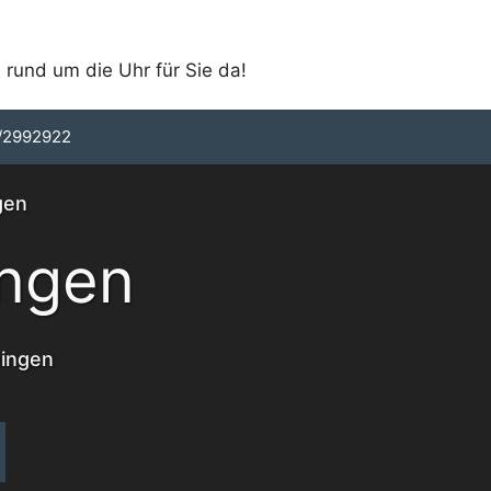
 rund um die Uhr für Sie da!
/2992922
gen
ingen
hingen