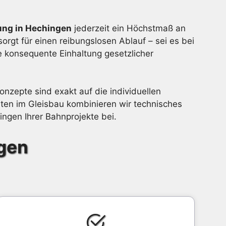
ung in Hechingen
jederzeit ein Höchstmaß an
orgt für einen reibungslosen Ablauf – sei es bei
e konsequente Einhaltung gesetzlicher
onzepte sind exakt auf die individuellen
en im Gleisbau kombinieren wir technisches
ngen Ihrer Bahnprojekte bei.
gen