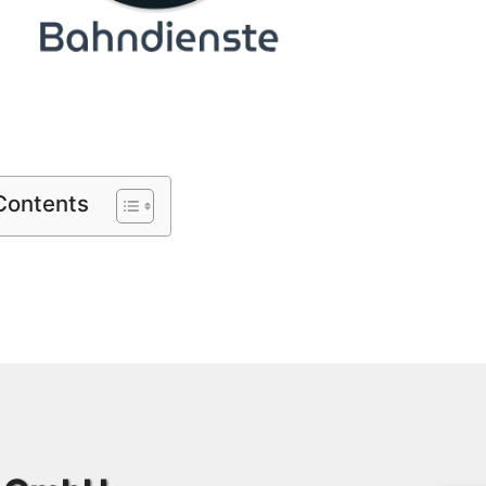
 Contents