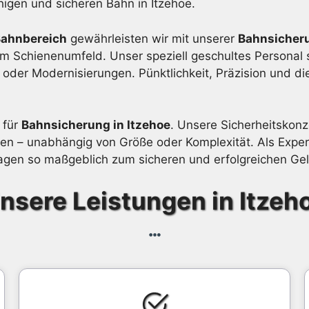
higen und sicheren Bahn in Itzehoe.
Bahnbereich
gewährleisten wir mit unserer
Bahnsicheru
im Schienenumfeld. Unser speziell geschultes Personal s
der Modernisierungen. Pünktlichkeit, Präzision und di
 für
Bahnsicherung in Itzehoe
. Unsere Sicherheitskonz
n – unabhängig von Größe oder Komplexität. Als Expert
gen so maßgeblich zum sicheren und erfolgreichen Geli
nsere Leistungen in Itzeh