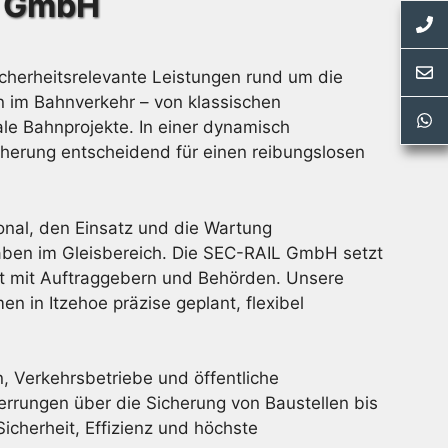
L GmbH
cherheitsrelevante Leistungen rund um die
n im Bahnverkehr – von klassischen
le Bahnprojekte. In einer dynamisch
icherung entscheidend für einen reibungslosen
onal, den Einsatz und die Wartung
haben im Gleisbereich. Die SEC-RAIL GmbH setzt
it mit Auftraggebern und Behörden. Unsere
 in Itzehoe präzise geplant, flexibel
 Verkehrsbetriebe und öffentliche
rrungen über die Sicherung von Baustellen bis
cherheit, Effizienz und höchste