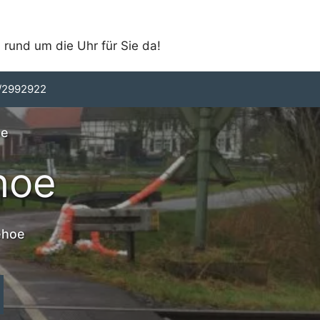
 rund um die Uhr für Sie da!
/2992922
oe
hoe
ehoe