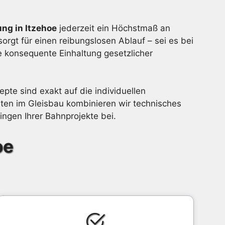
ng in Itzehoe
jederzeit ein Höchstmaß an
orgt für einen reibungslosen Ablauf – sei es bei
e konsequente Einhaltung gesetzlicher
epte sind exakt auf die individuellen
en im Gleisbau kombinieren wir technisches
ngen Ihrer Bahnprojekte bei.
oe