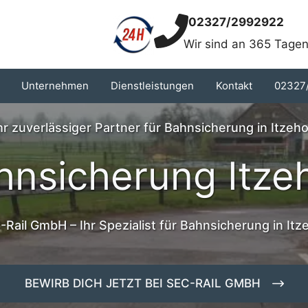
02327/2992922
Wir sind an 365 Tagen
Unternehmen
Dienstleistungen
Kontakt
02327
hr zuverlässiger Partner für Bahnsicherung in Itzeh
hnsicherung Itze
-Rail GmbH – Ihr Spezialist für Bahnsicherung in Itz
BEWIRB DICH JETZT BEI SEC-RAIL GMBH