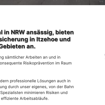
l in NRW ansässig, bieten
sicherung in Itzehoe und
Gebieten an.
ng sämtlicher Arbeiten an und in
konsequente Risikoprävention im Raum
rdern professionelle Lösungen auch in
rung durch unser eigenes, von der Bahn
Spezialisten minimieren Risiken und
effiziente Arbeitsabläufe.