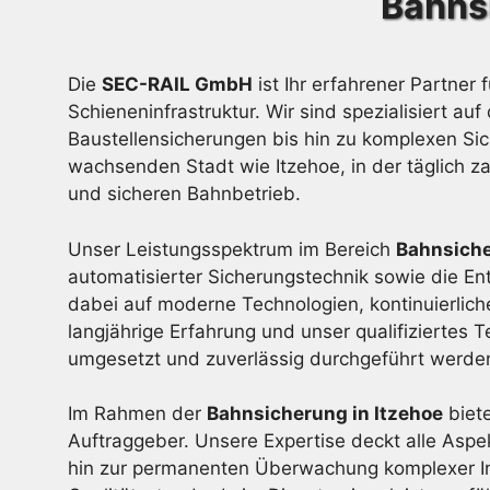
Bahns
Die
SEC-RAIL GmbH
ist Ihr erfahrener Partner 
Schieneninfrastruktur. Wir sind spezialisiert
Baustellensicherungen bis hin zu komplexen Sic
wachsenden Stadt wie Itzehoe, in der täglich za
und sicheren Bahnbetrieb.
Unser Leistungsspektrum im Bereich
Bahnsiche
automatisierter Sicherungstechnik sowie die En
dabei auf moderne Technologien, kontinuierli
langjährige Erfahrung und unser qualifiziertes
umgesetzt und zuverlässig durchgeführt werde
Im Rahmen der
Bahnsicherung in Itzehoe
biet
Auftraggeber. Unsere Expertise deckt alle Asp
hin zur permanenten Überwachung komplexer In