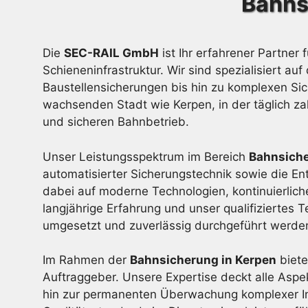
Bahns
Die
SEC-RAIL GmbH
ist Ihr erfahrener Partner 
Schieneninfrastruktur. Wir sind spezialisiert
Baustellensicherungen bis hin zu komplexen Sic
wachsenden Stadt wie Kerpen, in der täglich za
und sicheren Bahnbetrieb.
Unser Leistungsspektrum im Bereich
Bahnsich
automatisierter Sicherungstechnik sowie die En
dabei auf moderne Technologien, kontinuierli
langjährige Erfahrung und unser qualifiziertes
umgesetzt und zuverlässig durchgeführt werde
Im Rahmen der
Bahnsicherung in Kerpen
biete
Auftraggeber. Unsere Expertise deckt alle Asp
hin zur permanenten Überwachung komplexer In