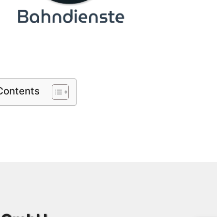
 Contents