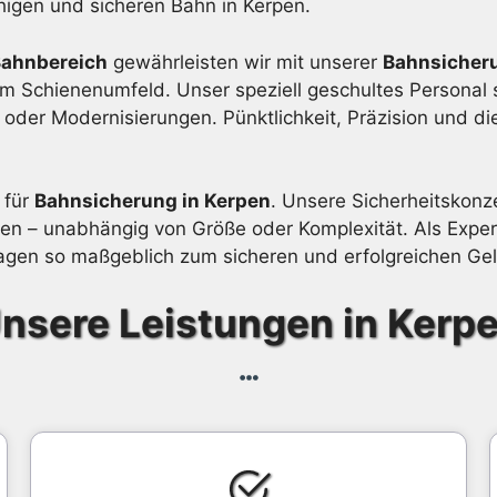
ähigen und sicheren Bahn in Kerpen.
Bahnbereich
gewährleisten wir mit unserer
Bahnsicheru
im Schienenumfeld. Unser speziell geschultes Personal s
der Modernisierungen. Pünktlichkeit, Präzision und di
 für
Bahnsicherung in Kerpen
. Unsere Sicherheitskonze
n – unabhängig von Größe oder Komplexität. Als Expert
gen so maßgeblich zum sicheren und erfolgreichen Geli
nsere Leistungen in Kerp