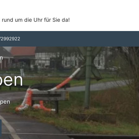
 rund um die Uhr für Sie da!
/2992922
en
pen
rpen