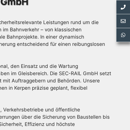
L GmbH
herheitsrelevante Leistungen rund um die
n im Bahnverkehr – von klassischen
le Bahnprojekte. In einer dynamisch
cherung entscheidend für einen reibungslosen
nal, den Einsatz und die Wartung
haben im Gleisbereich. Die SEC-RAIL GmbH setzt
it mit Auftraggebern und Behörden. Unsere
n in Kerpen präzise geplant, flexibel
Verkehrsbetriebe und öffentliche
rrungen über die Sicherung von Baustellen bis
cherheit, Effizienz und höchste