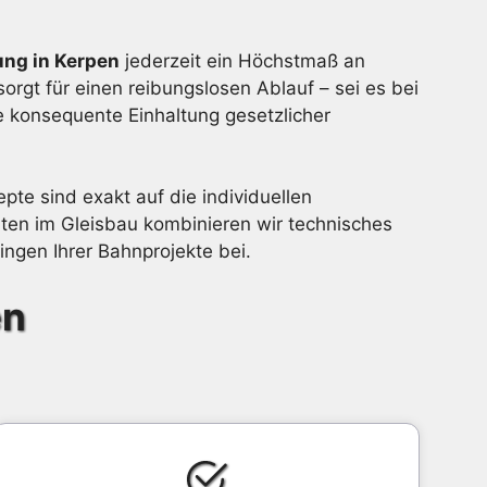
ng in Kerpen
jederzeit ein Höchstmaß an
orgt für einen reibungslosen Ablauf – sei es bei
e konsequente Einhaltung gesetzlicher
pte sind exakt auf die individuellen
en im Gleisbau kombinieren wir technisches
ngen Ihrer Bahnprojekte bei.
en