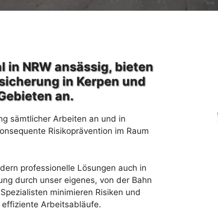
l in NRW ansässig, bieten
sicherung in Kerpen und
Gebieten an.
ng sämtlicher Arbeiten an und in
konsequente Risikoprävention im Raum
rdern professionelle Lösungen auch in
ung durch unser eigenes, von der Bahn
Spezialisten minimieren Risiken und
effiziente Arbeitsabläufe.