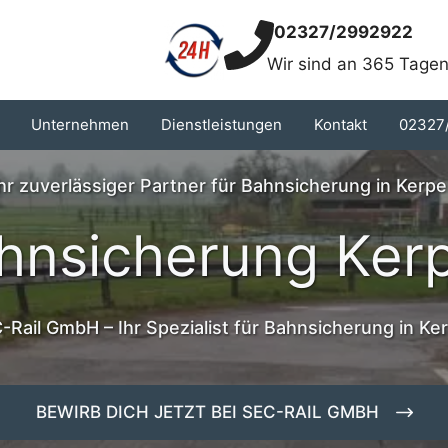
02327/2992922
Wir sind an 365 Tagen
Unternehmen
Dienstleistungen
Kontakt
02327
hr zuverlässiger Partner für Bahnsicherung in Kerp
hnsicherung Ker
-Rail GmbH – Ihr Spezialist für Bahnsicherung in Ke
BEWIRB DICH JETZT BEI SEC-RAIL GMBH