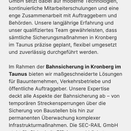
GmbH setzt dabei auf moderne Technologien,
kontinuierliche Mitarbeiterschulungen und eine
enge Zusammenarbeit mit Auftraggebern und
Behörden. Unsere langjährige Erfahrung und
unser qualifiziertes Team gewährleisten, dass
sämtliche Sicherungsmaßnahmen in Kronberg
im Taunus präzise geplant, flexibel umgesetzt
und zuverlässig durchgeführt werden.
Im Rahmen der
Bahnsicherung in Kronberg im
Taunus
bieten wir maßgeschneiderte Lösungen
für Bauunternehmen, Verkehrsbetriebe und
öffentliche Auftraggeber. Unsere Expertise
deckt alle Aspekte der Bahnsicherung ab – von
temporären Streckensperrungen über die
Sicherung von Baustellen bis hin zur
permanenten Überwachung komplexer
Infrastrukturmaßnahmen. Die SEC-RAIL GmbH