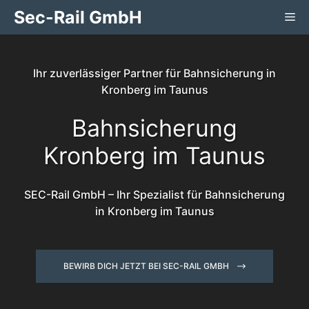
Zum
Sec-Rail GmbH
Me
Inhalt
springen
Ihr zuverlässiger Partner für Bahnsicherung in
Kronberg im Taunus
Bahnsicherung
Kronberg im Taunus
SEC-Rail GmbH – Ihr Spezialist für Bahnsicherung
in Kronberg im Taunus
BEWIRB DICH JETZT BEI SEC-RAIL GMBH