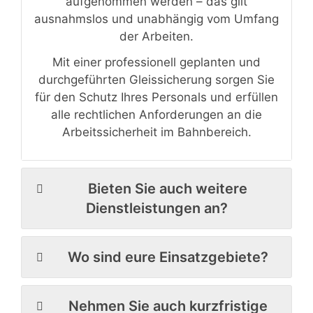
aufgenommen werden – das gilt
ausnahmslos und unabhängig vom Umfang
der Arbeiten.
Mit einer professionell geplanten und
durchgeführten Gleissicherung sorgen Sie
für den Schutz Ihres Personals und erfüllen
alle rechtlichen Anforderungen an die
Arbeitssicherheit im Bahnbereich.
Bieten Sie auch weitere
Dienstleistungen an?
Wo sind eure Einsatzgebiete?
Nehmen Sie auch kurzfristige