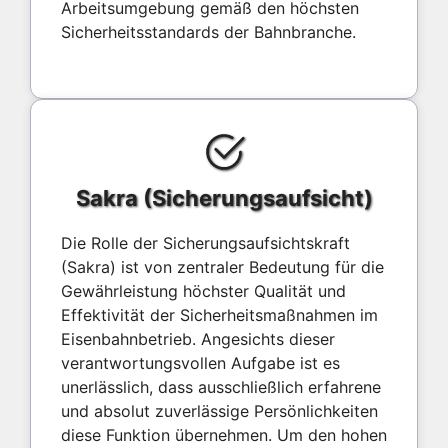
Arbeitsumgebung gemäß den höchsten
Sicherheitsstandards der Bahnbranche.
Sakra (Sicherungsaufsicht)
Die Rolle der Sicherungsaufsichtskraft
(Sakra) ist von zentraler Bedeutung für die
Gewährleistung höchster Qualität und
Effektivität der Sicherheitsmaßnahmen im
Eisenbahnbetrieb. Angesichts dieser
verantwortungsvollen Aufgabe ist es
unerlässlich, dass ausschließlich erfahrene
und absolut zuverlässige Persönlichkeiten
diese Funktion übernehmen. Um den hohen