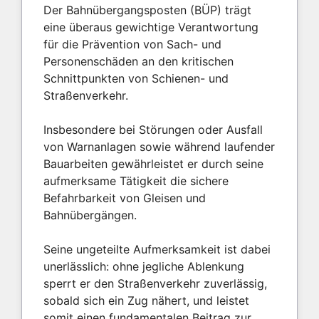
Der Bahnübergangsposten (BÜP) trägt
eine überaus gewichtige Verantwortung
für die Prävention von Sach- und
Personenschäden an den kritischen
Schnittpunkten von Schienen- und
Straßenverkehr.
Insbesondere bei Störungen oder Ausfall
von Warnanlagen sowie während laufender
Bauarbeiten gewährleistet er durch seine
aufmerksame Tätigkeit die sichere
Befahrbarkeit von Gleisen und
Bahnübergängen.
Seine ungeteilte Aufmerksamkeit ist dabei
unerlässlich: ohne jegliche Ablenkung
sperrt er den Straßenverkehr zuverlässig,
sobald sich ein Zug nähert, und leistet
somit einen fundamentalen Beitrag zur