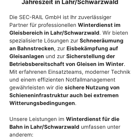
Jahreszeit in Lahr/Schwarzwald
Die SEC-RAIL GmbH ist Ihr zuverlässiger
Partner für professionellen
Winterdienst im
Gleisbereich in Lahr/Schwarzwald
. Wir bieten
spezialisierte Lösungen zur
Schneeräumung
an Bahnstrecken
, zur
Eisbekämpfung auf
Gleisanlagen
und zur
Sicherstellung der
Betriebsbereitschaft von Gleisen im Winter
.
Mit erfahrenen Einsatzteams, moderner Technik
und einem effizienten Notfallmanagement
gewährleisten wir die
sichere Nutzung von
Schieneninfrastruktur auch bei extremen
Witterungsbedingungen
.
Unsere Leistungen im
Winterdienst für die
Bahn in Lahr/Schwarzwald
umfassen unter
anderem: