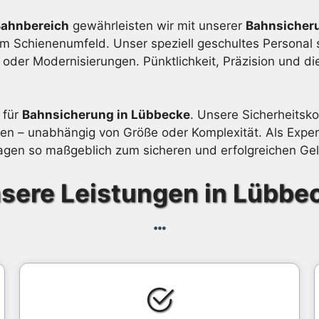
Bahnbereich
gewährleisten wir mit unserer
Bahnsicher
im Schienenumfeld. Unser speziell geschultes Personal s
der Modernisierungen. Pünktlichkeit, Präzision und di
 für
Bahnsicherung in Lübbecke
. Unsere Sicherheitsko
n – unabhängig von Größe oder Komplexität. Als Expert
gen so maßgeblich zum sicheren und erfolgreichen Geli
sere Leistungen in Lübbe