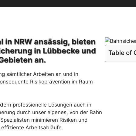
l in NRW ansässig, bieten
icherung in Lübbecke und
Table of
Gebieten an.
ng sämtlicher Arbeiten an und in
konsequente Risikoprävention im Raum
rdern professionelle Lösungen auch in
herung durch unser eigenes, von der Bahn
Spezialisten minimieren Risiken und
effiziente Arbeitsabläufe.