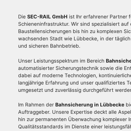
Die
SEC-RAIL GmbH
ist Ihr erfahrener Partner 
Schieneninfrastruktur. Wir sind spezialisiert
Baustellensicherungen bis hin zu komplexen Sic
wachsenden Stadt wie Lübbecke, in der täglich 
und sicheren Bahnbetrieb.
Unser Leistungsspektrum im Bereich
Bahnsich
automatisierter Sicherungstechnik sowie die En
dabei auf moderne Technologien, kontinuierli
langjährige Erfahrung und unser qualifiziertes
umgesetzt und zuverlässig durchgeführt werde
Im Rahmen der
Bahnsicherung in Lübbecke
bi
Auftraggeber. Unsere Expertise deckt alle Asp
hin zur permanenten Überwachung komplexer In
Qualitätsstandards im Dienste einer leistungsf