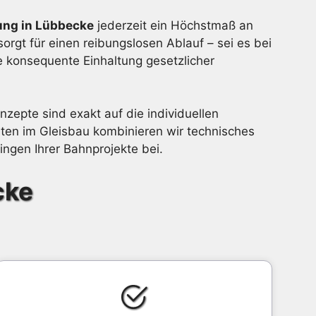
ung in Lübbecke
jederzeit ein Höchstmaß an
orgt für einen reibungslosen Ablauf – sei es bei
e konsequente Einhaltung gesetzlicher
nzepte sind exakt auf die individuellen
en im Gleisbau kombinieren wir technisches
ngen Ihrer Bahnprojekte bei.
cke