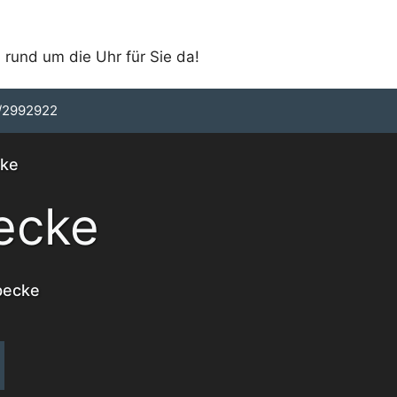
 rund um die Uhr für Sie da!
/2992922
cke
ecke
becke