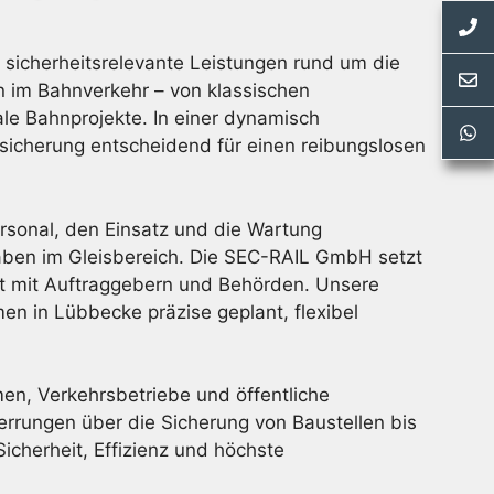
sicherheitsrelevante Leistungen rund um die
n im Bahnverkehr – von klassischen
le Bahnprojekte. In einer dynamisch
nsicherung entscheidend für einen reibungslosen
rsonal, den Einsatz und die Wartung
haben im Gleisbereich. Die SEC-RAIL GmbH setzt
it mit Auftraggebern und Behörden. Unsere
n in Lübbecke präzise geplant, flexibel
n, Verkehrsbetriebe und öffentliche
rrungen über die Sicherung von Baustellen bis
cherheit, Effizienz und höchste