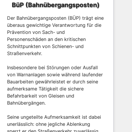
BüP (Bahnübergangsposten)
Der Bahnübergangsposten (BÜP) trägt eine
überaus gewichtige Verantwortung für die
Prävention von Sach- und
Personenschäden an den kritischen
Schnittpunkten von Schienen- und
Straßenverkehr.
Insbesondere bei Störungen oder Ausfall
von Warnanlagen sowie während laufender
Bauarbeiten gewährleistet er durch seine
aufmerksame Tätigkeit die sichere
Befahrbarkeit von Gleisen und
Bahnübergängen.
Seine ungeteilte Aufmerksamkeit ist dabei
unerlässlich: ohne jegliche Ablenkung
sperrt er den Straßenverkehr zuverlässig,