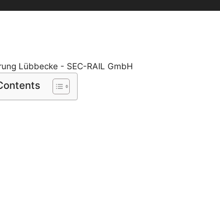
 Contents