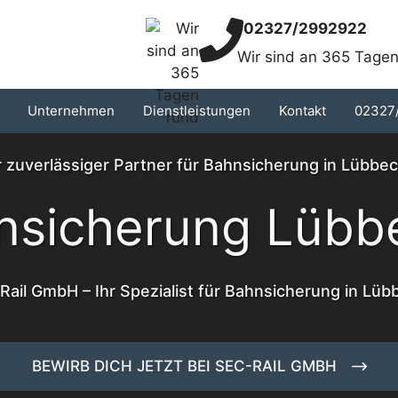
02327/2992922
Wir sind an 365 Tagen
Unternehmen
Dienstleistungen
Kontakt
02327
r zuverlässiger Partner für Bahnsicherung in Lübbe
nsicherung Lübb
Rail GmbH – Ihr Spezialist für Bahnsicherung in Lüb
BEWIRB DICH JETZT BEI SEC-RAIL GMBH