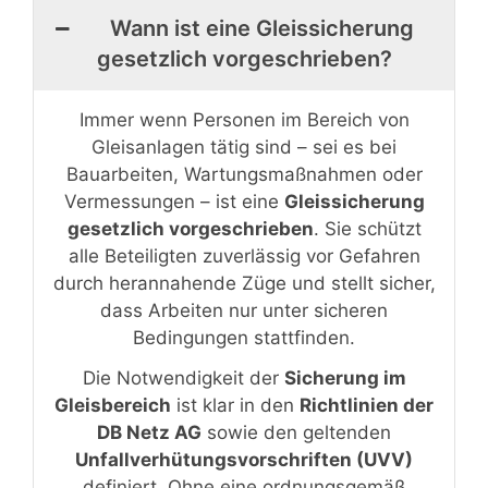
Wann ist eine Gleissicherung
gesetzlich vorgeschrieben?
Immer wenn Personen im Bereich von
Gleisanlagen tätig sind – sei es bei
Bauarbeiten, Wartungsmaßnahmen oder
Vermessungen – ist eine
Gleissicherung
gesetzlich vorgeschrieben
. Sie schützt
alle Beteiligten zuverlässig vor Gefahren
durch herannahende Züge und stellt sicher,
dass Arbeiten nur unter sicheren
Bedingungen stattfinden.
Die Notwendigkeit der
Sicherung im
Gleisbereich
ist klar in den
Richtlinien der
DB Netz AG
sowie den geltenden
Unfallverhütungsvorschriften (UVV)
definiert. Ohne eine ordnungsgemäß