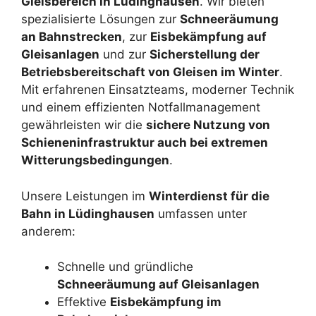
Gleisbereich in Lüdinghausen
. Wir bieten
spezialisierte Lösungen zur
Schneeräumung
an Bahnstrecken
, zur
Eisbekämpfung auf
Gleisanlagen
und zur
Sicherstellung der
Betriebsbereitschaft von Gleisen im Winter
.
Mit erfahrenen Einsatzteams, moderner Technik
und einem effizienten Notfallmanagement
gewährleisten wir die
sichere Nutzung von
Schieneninfrastruktur auch bei extremen
Witterungsbedingungen
.
Unsere Leistungen im
Winterdienst für die
Bahn in Lüdinghausen
umfassen unter
anderem:
Schnelle und gründliche
Schneeräumung auf Gleisanlagen
Effektive
Eisbekämpfung im