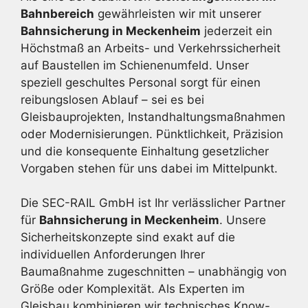
Bahnbereich
gewährleisten wir mit unserer
Bahnsicherung in Meckenheim
jederzeit ein
Höchstmaß an Arbeits- und Verkehrssicherheit
auf Baustellen im Schienenumfeld. Unser
speziell geschultes Personal sorgt für einen
reibungslosen Ablauf – sei es bei
Gleisbauprojekten, Instandhaltungsmaßnahmen
oder Modernisierungen. Pünktlichkeit, Präzision
und die konsequente Einhaltung gesetzlicher
Vorgaben stehen für uns dabei im Mittelpunkt.
Die SEC-RAIL GmbH ist Ihr verlässlicher Partner
für
Bahnsicherung in Meckenheim
. Unsere
Sicherheitskonzepte sind exakt auf die
individuellen Anforderungen Ihrer
Baumaßnahme zugeschnitten – unabhängig von
Größe oder Komplexität. Als Experten im
Gleisbau kombinieren wir technisches Know-