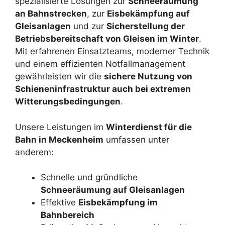
spezialisierte Lösungen zur
Schneeräumung
an Bahnstrecken
, zur
Eisbekämpfung auf
Gleisanlagen
und zur
Sicherstellung der
Betriebsbereitschaft von Gleisen im Winter
.
Mit erfahrenen Einsatzteams, moderner Technik
und einem effizienten Notfallmanagement
gewährleisten wir die
sichere Nutzung von
Schieneninfrastruktur auch bei extremen
Witterungsbedingungen
.
Unsere Leistungen im
Winterdienst für die
Bahn in Meckenheim
umfassen unter
anderem:
Schnelle und gründliche
Schneeräumung auf Gleisanlagen
Effektive
Eisbekämpfung im
Bahnbereich