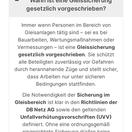
Wann ist eine Gleissicherung
gesetzlich vorgeschrieben?
Immer wenn Personen im Bereich von
Gleisanlagen tätig sind – sei es bei
Bauarbeiten, Wartungsmaßnahmen oder
Vermessungen – ist eine
Gleissicherung
gesetzlich vorgeschrieben
. Sie schützt
alle Beteiligten zuverlässig vor Gefahren
durch herannahende Züge und stellt sicher,
dass Arbeiten nur unter sicheren
Bedingungen stattfinden.
Die Notwendigkeit der
Sicherung im
Gleisbereich
ist klar in den
Richtlinien der
DB Netz AG
sowie den geltenden
Unfallverhütungsvorschriften (UVV)
definiert. Ohne eine ordnungsgemäß
eingerichtete Sicherung dürfen keine