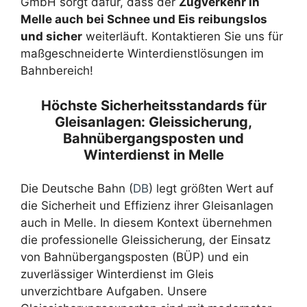
GmbH sorgt dafür, dass der
Zugverkehr in
Melle auch bei Schnee und Eis reibungslos
und sicher
weiterläuft. Kontaktieren Sie uns für
maßgeschneiderte Winterdienstlösungen im
Bahnbereich!
Höchste Sicherheitsstandards für
Gleisanlagen: Gleissicherung,
Bahnübergangsposten und
Winterdienst in Melle
Die Deutsche Bahn (
DB
) legt größten Wert auf
die Sicherheit und Effizienz ihrer Gleisanlagen
auch in Melle. In diesem Kontext übernehmen
die professionelle Gleissicherung, der Einsatz
von Bahnübergangsposten (BÜP) und ein
zuverlässiger Winterdienst im Gleis
unverzichtbare Aufgaben. Unsere