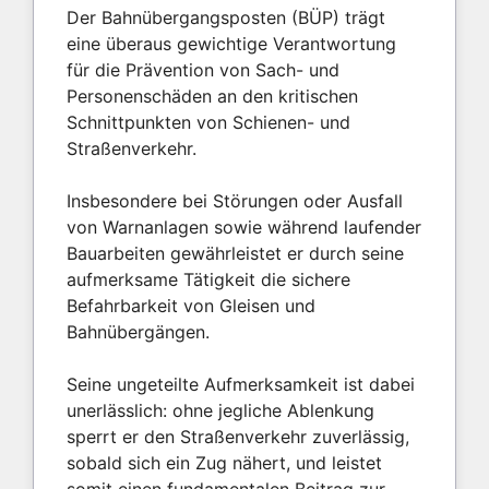
Der Bahnübergangsposten (BÜP) trägt
eine überaus gewichtige Verantwortung
für die Prävention von Sach- und
Personenschäden an den kritischen
Schnittpunkten von Schienen- und
Straßenverkehr.
Insbesondere bei Störungen oder Ausfall
von Warnanlagen sowie während laufender
Bauarbeiten gewährleistet er durch seine
aufmerksame Tätigkeit die sichere
Befahrbarkeit von Gleisen und
Bahnübergängen.
Seine ungeteilte Aufmerksamkeit ist dabei
unerlässlich: ohne jegliche Ablenkung
sperrt er den Straßenverkehr zuverlässig,
sobald sich ein Zug nähert, und leistet
somit einen fundamentalen Beitrag zur