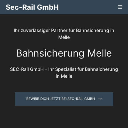
Zum
Sec-Rail GmbH
Me
Inhalt
springen
Ihr zuverlässiger Partner für Bahnsicherung in
Melle
Bahnsicherung Melle
SEC-Rail GmbH – Ihr Spezialist für Bahnsicherung
in Melle
BEWIRB DICH JETZT BEI SEC-RAIL GMBH