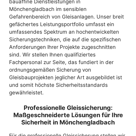
bauaffine Dienstleistungen in
Mönchengladbach im sensiblen
Gefahrenbereich von Gleisanlagen. Unser breit
gefächertes Leistungsportfolio umfasst ein
umfassendes Spektrum an hochentwickelten
Sicherungstechniken, die auf die spezifischen
Anforderungen Ihrer Projekte zugeschnitten
sind. Wir stellen Ihnen qualifiziertes
Fachpersonal zur Seite, das fundiert in der
ordnungsgemäßen Sicherung von
Gleisbauprojekten jeglicher Art ausgebildet ist
und somit höchste Sicherheitsstandards
gewährleistet.
Professionelle Gleissicherung:
Maßgeschneiderte Lösungen für Ihre
Sicherheit in Mönchengladbach
Für die professionelle Gleissicherung stellen wir