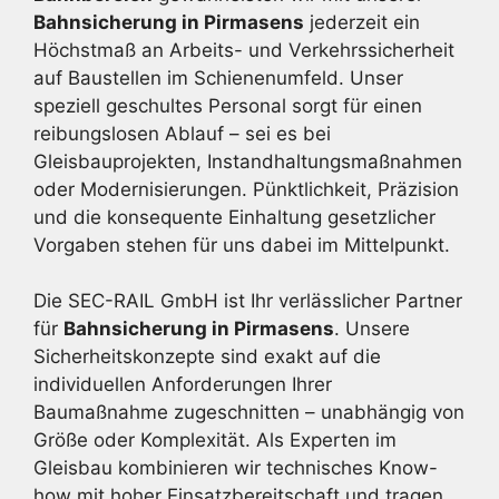
Bahnsicherung in Pirmasens
jederzeit ein
Höchstmaß an Arbeits- und Verkehrssicherheit
auf Baustellen im Schienenumfeld. Unser
speziell geschultes Personal sorgt für einen
reibungslosen Ablauf – sei es bei
Gleisbauprojekten, Instandhaltungsmaßnahmen
oder Modernisierungen. Pünktlichkeit, Präzision
und die konsequente Einhaltung gesetzlicher
Vorgaben stehen für uns dabei im Mittelpunkt.
Die SEC-RAIL GmbH ist Ihr verlässlicher Partner
für
Bahnsicherung in Pirmasens
. Unsere
Sicherheitskonzepte sind exakt auf die
individuellen Anforderungen Ihrer
Baumaßnahme zugeschnitten – unabhängig von
Größe oder Komplexität. Als Experten im
Gleisbau kombinieren wir technisches Know-
how mit hoher Einsatzbereitschaft und tragen