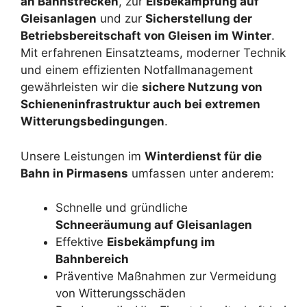
an Bahnstrecken
, zur
Eisbekämpfung auf
Gleisanlagen
und zur
Sicherstellung der
Betriebsbereitschaft von Gleisen im Winter
.
Mit erfahrenen Einsatzteams, moderner Technik
und einem effizienten Notfallmanagement
gewährleisten wir die
sichere Nutzung von
Schieneninfrastruktur auch bei extremen
Witterungsbedingungen
.
Unsere Leistungen im
Winterdienst für die
Bahn in Pirmasens
umfassen unter anderem:
Schnelle und gründliche
Schneeräumung auf Gleisanlagen
Effektive
Eisbekämpfung im
Bahnbereich
Präventive Maßnahmen zur Vermeidung
von Witterungsschäden