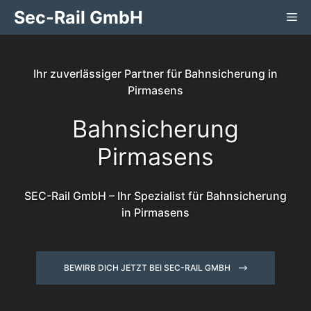
Zum
Sec-Rail GmbH
Me
Inhalt
springen
Ihr zuverlässiger Partner für Bahnsicherung in
Pirmasens
Bahnsicherung
Pirmasens
SEC-Rail GmbH – Ihr Spezialist für Bahnsicherung
in Pirmasens
BEWIRB DICH JETZT BEI SEC-RAIL GMBH