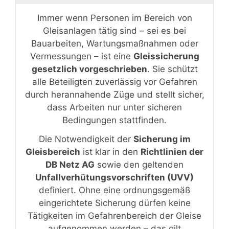
Immer wenn Personen im Bereich von
Gleisanlagen tätig sind – sei es bei
Bauarbeiten, Wartungsmaßnahmen oder
Vermessungen – ist eine
Gleissicherung
gesetzlich vorgeschrieben
. Sie schützt
alle Beteiligten zuverlässig vor Gefahren
durch herannahende Züge und stellt sicher,
dass Arbeiten nur unter sicheren
Bedingungen stattfinden.
Die Notwendigkeit der
Sicherung im
Gleisbereich
ist klar in den
Richtlinien der
DB Netz AG
sowie den geltenden
Unfallverhütungsvorschriften (UVV)
definiert. Ohne eine ordnungsgemäß
eingerichtete Sicherung dürfen keine
Tätigkeiten im Gefahrenbereich der Gleise
aufgenommen werden – das gilt