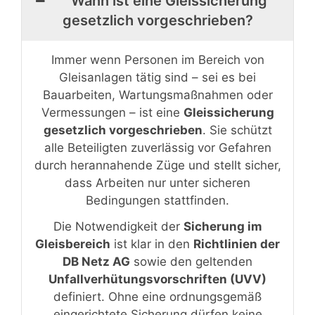
Wann ist eine Gleissicherung
gesetzlich vorgeschrieben?
Immer wenn Personen im Bereich von
Gleisanlagen tätig sind – sei es bei
Bauarbeiten, Wartungsmaßnahmen oder
Vermessungen – ist eine
Gleissicherung
gesetzlich vorgeschrieben
. Sie schützt
alle Beteiligten zuverlässig vor Gefahren
durch herannahende Züge und stellt sicher,
dass Arbeiten nur unter sicheren
Bedingungen stattfinden.
Die Notwendigkeit der
Sicherung im
Gleisbereich
ist klar in den
Richtlinien der
DB Netz AG
sowie den geltenden
Unfallverhütungsvorschriften (UVV)
definiert. Ohne eine ordnungsgemäß
eingerichtete Sicherung dürfen keine