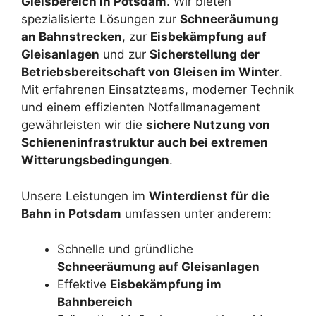
Gleisbereich in Potsdam
. Wir bieten
spezialisierte Lösungen zur
Schneeräumung
an Bahnstrecken
, zur
Eisbekämpfung auf
Gleisanlagen
und zur
Sicherstellung der
Betriebsbereitschaft von Gleisen im Winter
.
Mit erfahrenen Einsatzteams, moderner Technik
und einem effizienten Notfallmanagement
gewährleisten wir die
sichere Nutzung von
Schieneninfrastruktur auch bei extremen
Witterungsbedingungen
.
Unsere Leistungen im
Winterdienst für die
Bahn in Potsdam
umfassen unter anderem:
Schnelle und gründliche
Schneeräumung auf Gleisanlagen
Effektive
Eisbekämpfung im
Bahnbereich