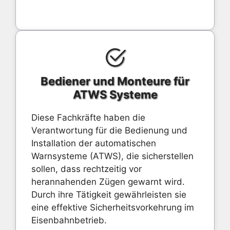
Bediener und Monteure für
ATWS Systeme
Diese Fachkräfte haben die
Verantwortung für die Bedienung und
Installation der automatischen
Warnsysteme (ATWS), die sicherstellen
sollen, dass rechtzeitig vor
herannahenden Zügen gewarnt wird.
Durch ihre Tätigkeit gewährleisten sie
eine effektive Sicherheitsvorkehrung im
Eisenbahnbetrieb.