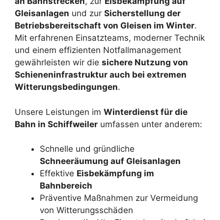
an Bahnstrecken
, zur
Eisbekämpfung auf
Gleisanlagen
und zur
Sicherstellung der
Betriebsbereitschaft von Gleisen im Winter
.
Mit erfahrenen Einsatzteams, moderner Technik
und einem effizienten Notfallmanagement
gewährleisten wir die
sichere Nutzung von
Schieneninfrastruktur auch bei extremen
Witterungsbedingungen
.
Unsere Leistungen im
Winterdienst für die
Bahn in Schiffweiler
umfassen unter anderem:
Schnelle und gründliche
Schneeräumung auf Gleisanlagen
Effektive
Eisbekämpfung im
Bahnbereich
Präventive Maßnahmen zur Vermeidung
von Witterungsschäden