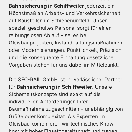
Bahnsicherung in Schiffweiler
jederzeit ein
Höchstmaß an Arbeits- und Verkehrssicherheit
auf Baustellen im Schienenumfeld. Unser
speziell geschultes Personal sorgt für einen
reibungslosen Ablauf – sei es bei
Gleisbauprojekten, Instandhaltungsmaßnahmen
oder Modernisierungen. Pünktlichkeit, Präzision
und die konsequente Einhaltung gesetzlicher
Vorgaben stehen für uns dabei im Mittelpunkt.
Die SEC-RAIL GmbH ist Ihr verlässlicher Partner
für
Bahnsicherung in Schiffweiler
. Unsere
Sicherheitskonzepte sind exakt auf die
individuellen Anforderungen Ihrer
Baumaßnahme zugeschnitten – unabhängig von
Größe oder Komplexität. Als Experten im
Gleisbau kombinieren wir technisches Know-
how mit hoher Einsatzbereitschaft und tragen