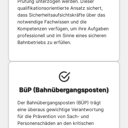
Prüfung unterzogen werden. Dieser
qualifikationsorientierte Ansatz sichert,
dass Sicherheitsaufsichtskräfte über das
notwendige Fachwissen und die
Kompetenzen verfügen, um ihre Aufgaben
professionell und im Sinne eines sicheren
Bahnbetriebs zu erfüllen.
BüP (Bahnübergangsposten)
Der Bahnübergangsposten (BÜP) trägt
eine überaus gewichtige Verantwortung
für die Prävention von Sach- und
Personenschäden an den kritischen