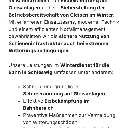
an Bahnstrecken
, zur
Eisbekämpfung auf
Gleisanlagen
und zur
Sicherstellung der
Betriebsbereitschaft von Gleisen im Winter
.
Mit erfahrenen Einsatzteams, moderner Technik
und einem effizienten Notfallmanagement
gewährleisten wir die
sichere Nutzung von
Schieneninfrastruktur auch bei extremen
Witterungsbedingungen
.
Unsere Leistungen im
Winterdienst für die
Bahn in Schleswig
umfassen unter anderem:
Schnelle und gründliche
Schneeräumung auf Gleisanlagen
Effektive
Eisbekämpfung im
Bahnbereich
Präventive Maßnahmen zur Vermeidung
von Witterungsschäden