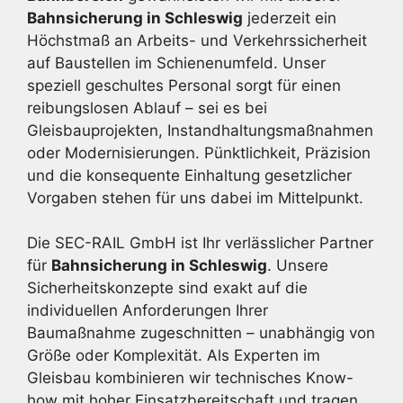
Bahnsicherung in Schleswig
jederzeit ein
Höchstmaß an Arbeits- und Verkehrssicherheit
auf Baustellen im Schienenumfeld. Unser
speziell geschultes Personal sorgt für einen
reibungslosen Ablauf – sei es bei
Gleisbauprojekten, Instandhaltungsmaßnahmen
oder Modernisierungen. Pünktlichkeit, Präzision
und die konsequente Einhaltung gesetzlicher
Vorgaben stehen für uns dabei im Mittelpunkt.
Die SEC-RAIL GmbH ist Ihr verlässlicher Partner
für
Bahnsicherung in Schleswig
. Unsere
Sicherheitskonzepte sind exakt auf die
individuellen Anforderungen Ihrer
Baumaßnahme zugeschnitten – unabhängig von
Größe oder Komplexität. Als Experten im
Gleisbau kombinieren wir technisches Know-
how mit hoher Einsatzbereitschaft und tragen