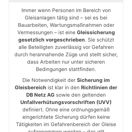
Immer wenn Personen im Bereich von
Gleisanlagen tätig sind – sei es bei
Bauarbeiten, Wartungsmaßnahmen oder
Vermessungen – ist eine
Gleissicherung
gesetzlich vorgeschrieben
. Sie schützt
alle Beteiligten zuverlässig vor Gefahren
durch herannahende Züge und stellt sicher,
dass Arbeiten nur unter sicheren
Bedingungen stattfinden.
Die Notwendigkeit der
Sicherung im
Gleisbereich
ist klar in den
Richtlinien der
DB Netz AG
sowie den geltenden
Unfallverhütungsvorschriften (UVV)
definiert. Ohne eine ordnungsgemäß
eingerichtete Sicherung dürfen keine
Tätigkeiten im Gefahrenbereich der Gleise
aufgenommen werden – das gilt