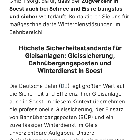
GmbH sorgt dafür, dass der
Zugverkehr in
Soest auch bei Schnee und Eis reibungslos
und sicher
weiterläuft. Kontaktieren Sie uns für
maßgeschneiderte Winterdienstlösungen im
Bahnbereich!
Höchste Sicherheitsstandards für
Gleisanlagen: Gleissicherung,
Bahnübergangsposten und
Winterdienst in Soest
Die Deutsche Bahn (
DB
) legt größten Wert auf
die Sicherheit und Effizienz ihrer Gleisanlagen
auch in Soest. In diesem Kontext übernehmen
die professionelle Gleissicherung, der Einsatz
von Bahnübergangsposten (BÜP) und ein
zuverlässiger Winterdienst im Gleis
unverzichtbare Aufgaben. Unsere