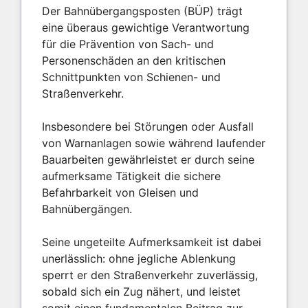
Der Bahnübergangsposten (BÜP) trägt
eine überaus gewichtige Verantwortung
für die Prävention von Sach- und
Personenschäden an den kritischen
Schnittpunkten von Schienen- und
Straßenverkehr.
Insbesondere bei Störungen oder Ausfall
von Warnanlagen sowie während laufender
Bauarbeiten gewährleistet er durch seine
aufmerksame Tätigkeit die sichere
Befahrbarkeit von Gleisen und
Bahnübergängen.
Seine ungeteilte Aufmerksamkeit ist dabei
unerlässlich: ohne jegliche Ablenkung
sperrt er den Straßenverkehr zuverlässig,
sobald sich ein Zug nähert, und leistet
somit einen fundamentalen Beitrag zur