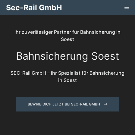
Zum
Sec-Rail GmbH
Me
Inhalt
springen
Ihr zuverlässiger Partner für Bahnsicherung in
Soest
Bahnsicherung Soest
SEC-Rail GmbH – Ihr Spezialist für Bahnsicherung
in Soest
BEWIRB DICH JETZT BEI SEC-RAIL GMBH