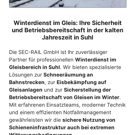
Winterdienst im Gleis: Ihre Sicherheit
und Betriebsbereitschaft in der kalten
Jahreszeit in Suhl
Die SEC-RAIL GmbH ist Ihr zuverlässiger
Partner für professionellen
Winterdienst im
Gleisbereich in Suhl
. Wir bieten spezialisierte
Lösungen zur
Schneeräumung an
Bahnstrecken
, zur
Eisbekämpfung auf
Gleisanlagen
und zur
Sicherstellung der
Betriebsbereitschaft von Gleisen im Winter
.
Mit erfahrenen Einsatzteams, moderner Technik
und einem effizienten Notfallmanagement
gewährleisten wir die
sichere Nutzung von
Schieneninfrastruktur auch bei extremen
Witterungsbedingungen
.