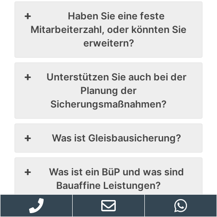
Haben Sie eine feste
Mitarbeiterzahl, oder könnten Sie
erweitern?
Unterstützen Sie auch bei der
Planung der
Sicherungsmaßnahmen?
Was ist Gleisbausicherung?
Was ist ein BüP und was sind
Bauaffine Leistungen?