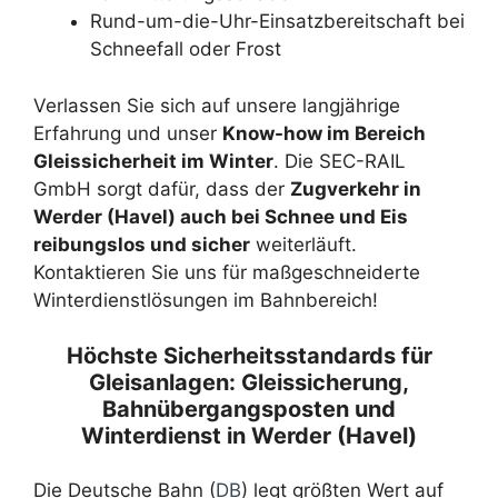
Rund-um-die-Uhr-Einsatzbereitschaft bei
Schneefall oder Frost
Verlassen Sie sich auf unsere langjährige
Erfahrung und unser
Know-how im Bereich
Gleissicherheit im Winter
. Die SEC-RAIL
GmbH sorgt dafür, dass der
Zugverkehr in
Werder (Havel) auch bei Schnee und Eis
reibungslos und sicher
weiterläuft.
Kontaktieren Sie uns für maßgeschneiderte
Winterdienstlösungen im Bahnbereich!
Höchste Sicherheitsstandards für
Gleisanlagen: Gleissicherung,
Bahnübergangsposten und
Winterdienst in Werder (Havel)
Die Deutsche Bahn (
DB
) legt größten Wert auf