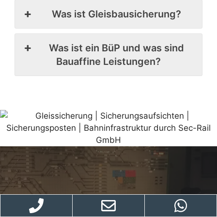
Was ist Gleisbausicherung?
Was ist ein BüP und was sind
Bauaffine Leistungen?
Wir sind jederzeit einsatzbereit,
um Ihre Anforderungen zu