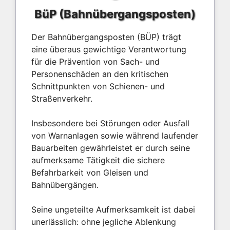
BüP (Bahnübergangsposten)
Der Bahnübergangsposten (BÜP) trägt
eine überaus gewichtige Verantwortung
für die Prävention von Sach- und
Personenschäden an den kritischen
Schnittpunkten von Schienen- und
Straßenverkehr.
Insbesondere bei Störungen oder Ausfall
von Warnanlagen sowie während laufender
Bauarbeiten gewährleistet er durch seine
aufmerksame Tätigkeit die sichere
Befahrbarkeit von Gleisen und
Bahnübergängen.
Seine ungeteilte Aufmerksamkeit ist dabei
unerlässlich: ohne jegliche Ablenkung