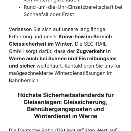
Rund-um-die-Uhr-Einsatzbereitschaft bei
Schneefall oder Frost
Verlassen Sie sich auf unsere langjährige
Erfahrung und unser
Know-how im Bereich
Gleissicherheit im Winter
. Die SEC-RAIL
GmbH sorgt dafür, dass der
Zugverkehr in
Werne auch bei Schnee und Eis reibungslos
und sicher
weiterläuft. Kontaktieren Sie uns für
maßgeschneiderte Winterdienstlösungen im
Bahnbereich!
Höchste Sicherheitsstandards für
Gleisanlagen: Gleissicherung,
Bahnübergangsposten und
Winterdienst in Werne
Die Deutsche Bahn (
DB
) legt größten Wert auf