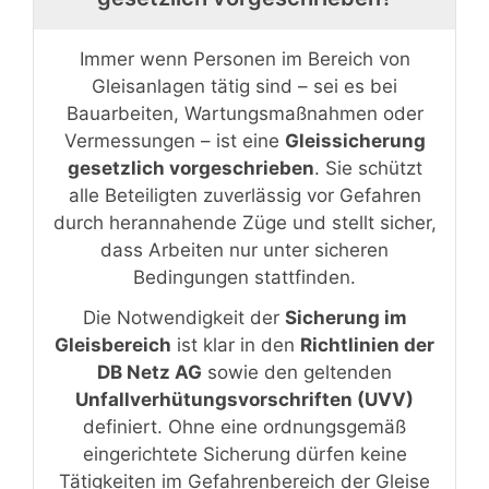
Immer wenn Personen im Bereich von
Gleisanlagen tätig sind – sei es bei
Bauarbeiten, Wartungsmaßnahmen oder
Vermessungen – ist eine
Gleissicherung
gesetzlich vorgeschrieben
. Sie schützt
alle Beteiligten zuverlässig vor Gefahren
durch herannahende Züge und stellt sicher,
dass Arbeiten nur unter sicheren
Bedingungen stattfinden.
Die Notwendigkeit der
Sicherung im
Gleisbereich
ist klar in den
Richtlinien der
DB Netz AG
sowie den geltenden
Unfallverhütungsvorschriften (UVV)
definiert. Ohne eine ordnungsgemäß
eingerichtete Sicherung dürfen keine
Tätigkeiten im Gefahrenbereich der Gleise