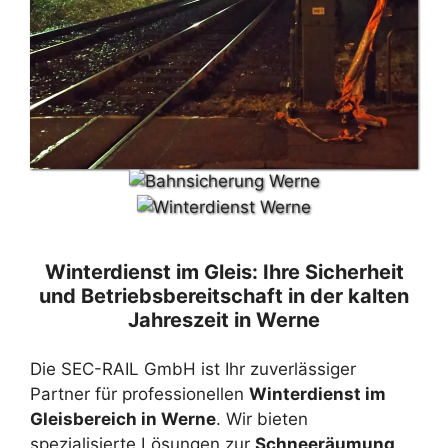
Winterdienst im Gleis: Ihre Sicherheit
und Betriebsbereitschaft in der kalten
Jahreszeit in Werne
Die SEC-RAIL GmbH ist Ihr zuverlässiger
Partner für professionellen
Winterdienst im
Gleisbereich in Werne
. Wir bieten
spezialisierte Lösungen zur
Schneeräumung