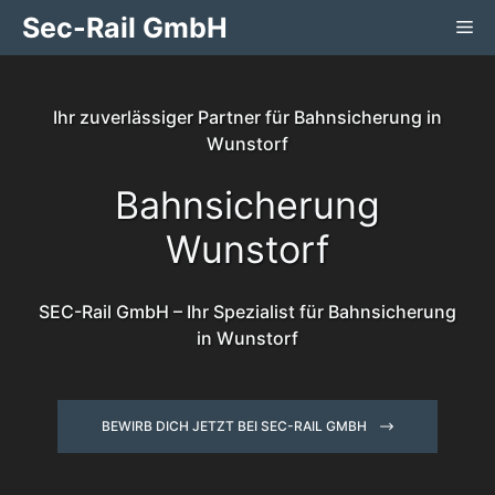
Zum
Sec-Rail GmbH
Me
Inhalt
springen
Ihr zuverlässiger Partner für Bahnsicherung in
Wunstorf
Bahnsicherung
Wunstorf
SEC-Rail GmbH – Ihr Spezialist für Bahnsicherung
in Wunstorf
BEWIRB DICH JETZT BEI SEC-RAIL GMBH