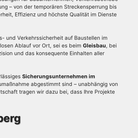
ung – von der temporären Streckensperrung bis
it, Effizienz und höchste Qualität im Dienste
ts- und Verkehrssicherheit auf Baustellen im
losen Ablauf vor Ort, sei es beim
Gleisbau
, bei
ision und das konsequente Einhalten aller
rlässiges
Sicherungsunternehmen im
 Baumaßnahme abgestimmt sind – unabhängig von
chaft tragen wir dazu bei, dass Ihre Projekte
berg