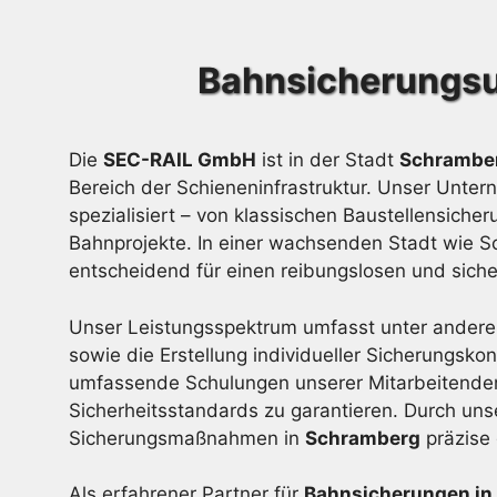
Bahnsicherungsu
Die
SEC-RAIL GmbH
ist in der Stadt
Schrambe
Bereich der Schieneninfrastruktur. Unser Unt
spezialisiert – von klassischen Baustellensich
Bahnprojekte. In einer wachsenden Stadt wie Sc
entscheidend für einen reibungslosen und sich
Unser Leistungsspektrum umfasst unter anderem
sowie die Erstellung individueller Sicherungsko
umfassende Schulungen unserer Mitarbeitende
Sicherheitsstandards zu garantieren. Durch unse
Sicherungsmaßnahmen in
Schramberg
präzise 
Als erfahrener Partner für
Bahnsicherungen in