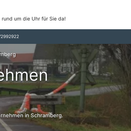
 rund um die Uhr für Sie da!
/2992922
amberg
nehmen
ternehmen in Schramberg.