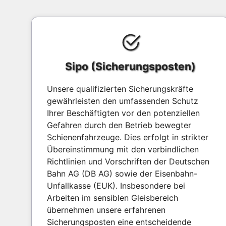
Sipo (Sicherungsposten)
Unsere qualifizierten Sicherungskräfte
gewährleisten den umfassenden Schutz
Ihrer Beschäftigten vor den potenziellen
Gefahren durch den Betrieb bewegter
Schienenfahrzeuge. Dies erfolgt in strikter
Übereinstimmung mit den verbindlichen
Richtlinien und Vorschriften der Deutschen
Bahn AG (DB AG) sowie der Eisenbahn-
Unfallkasse (EUK). Insbesondere bei
Arbeiten im sensiblen Gleisbereich
übernehmen unsere erfahrenen
Sicherungsposten eine entscheidende