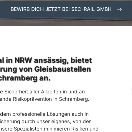
BEWIRB DICH JETZT BEI SEC-RAIL GMBH
l in NRW ansässig, bietet
erung von Gleisbaustellen
chramberg an.
 Sicherheit aller Arbeiten in und an
ende Risikoprävention in Schramberg.
rdern professionelle Lösungen auch in
cherung durch unser eigenes, von der
sere Spezialisten minimieren Risiken und