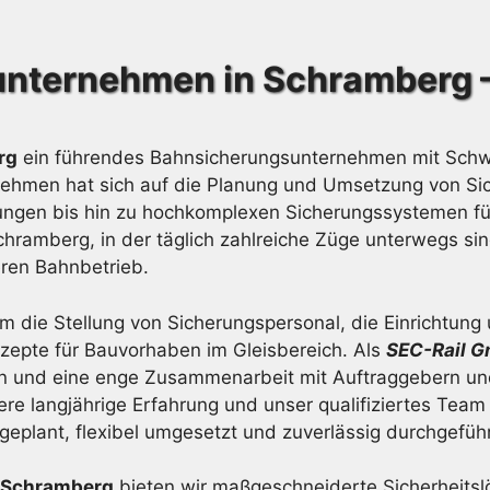
nternehmen in Schramberg
rg
ein führendes Bahnsicherungsunternehmen mit Schwer
ernehmen hat sich auf die Planung und Umsetzung von 
erungen bis hin zu hochkomplexen Sicherungssystemen fü
hramberg, in der täglich zahlreiche Züge unterwegs sin
eren Bahnbetrieb.
 die Stellung von Sicherungspersonal, die Einrichtung
nzepte für Bauvorhaben im Gleisbereich. Als
SEC-Rail 
n und eine enge Zusammenarbeit mit Auftraggebern un
re langjährige Erfahrung und unser qualifiziertes Team
geplant, flexibel umgesetzt und zuverlässig durchgefüh
 Schramberg
bieten wir maßgeschneiderte Sicherheits