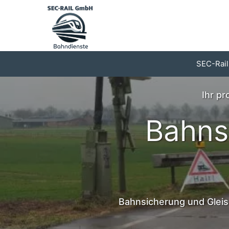
Zum
Inhalt
springen
SEC-Rail
Ihr p
Bahns
Bahnsicherung und Gleis