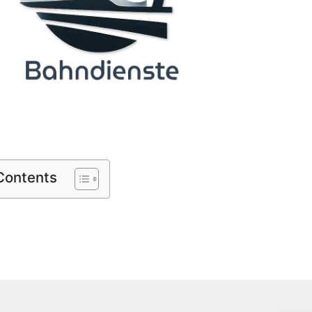
 Contents