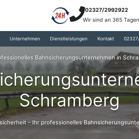
02327/2992922
Wir sind an 365 Tagen
Unternehmen
Dienstleistungen
Kontakt
02327
rofessionelles Bahnsicherungsunternehmen in Schr
icherungsunter
Schramberg
sicherheit – Ihr professionelles Bahnsicherungsun