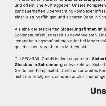
und öffentliche Auftraggeber. Unsere Kompeten
zur dauerhaften Überwachung komplexer Infrast
einer leistungsfähigen und sicheren Bahn in Sc
Als eine der etablierten
Sicherungsfirmen im 
Schienenumfeld jederzeit zu gewährleisten. Unse
Instandhaltungsmaßnahmen oder bei Modernisieru
gesetzlichen Vorgaben im Mittelpunkt.
Die SEC-RAIL GmbH ist Ihr kompetenter
Sicher
Gleisbau in Schramberg
entwickeln wir Sicher
Größe und Komplexität. Durch unser breites Kno
nicht nur erfolgreich, sondern auch sicher umg
Uns