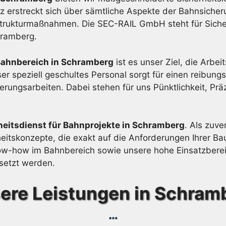
z erstreckt sich über sämtliche Aspekte der Bahnsicher
rukturmaßnahmen. Die SEC-RAIL GmbH steht für Sicherhe
hramberg.
Bahnbereich in Schramberg
ist es unser Ziel, die Arbei
r speziell geschultes Personal sorgt für einen reibungs
ngsarbeiten. Dabei stehen für uns Pünktlichkeit, Präz
heitsdienst für Bahnprojekte in Schramberg
. Als zuve
heitskonzepte, die exakt auf die Anforderungen Ihrer
w-how im Bahnbereich sowie unsere hohe Einsatzbereits
esetzt werden.
ere Leistungen in Schram