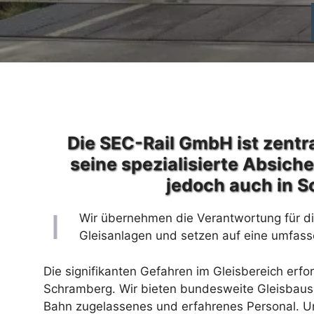
Die SEC-Rail GmbH ist zentra
seine spezialisierte Absich
jedoch auch in S
Wir übernehmen die Verantwortung für die
Gleisanlagen und setzen auf eine umfass
Die signifikanten Gefahren im Gleisbereich erfo
Schramberg. Wir bieten bundesweite Gleisbausi
Bahn zugelassenes und erfahrenes Personal. Un