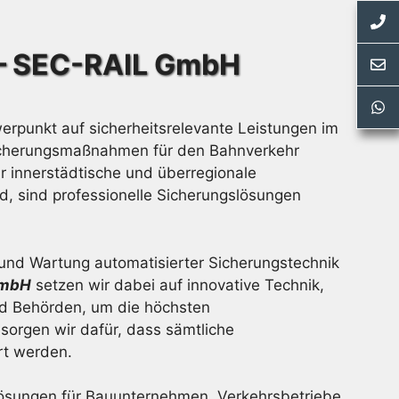
 – SEC-RAIL GmbH
punkt auf sicherheitsrelevante Leistungen im
Sicherungsmaßnahmen für den Bahnverkehr
r innerstädtische und überregionale
d, sind professionelle Sicherungslösungen
 und Wartung automatisierter Sicherungstechnik
GmbH
setzen wir dabei auf innovative Technik,
d Behörden, um die höchsten
 sorgen wir dafür, dass sämtliche
rt werden.
lösungen für Bauunternehmen, Verkehrsbetriebe