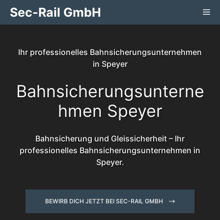
Zum
Sec-Rail GmbH
Me
Inhalt
springen
Ihr professionelles Bahnsicherungsunternehmen
in Speyer
Bahnsicherungsunterne
hmen Speyer
Bahnsicherung und Gleissicherheit – Ihr
professionelles Bahnsicherungsunternehmen in
Speyer.
BEWIRB DICH JETZT BEI SEC-RAIL GMBH