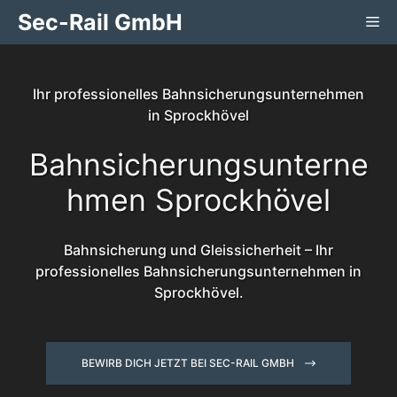
Zum
Sec-Rail GmbH
Me
Inhalt
springen
Ihr professionelles Bahnsicherungsunternehmen
in Sprockhövel
Bahnsicherungsunterne
hmen Sprockhövel
Bahnsicherung und Gleissicherheit – Ihr
professionelles Bahnsicherungsunternehmen in
Sprockhövel.
BEWIRB DICH JETZT BEI SEC-RAIL GMBH