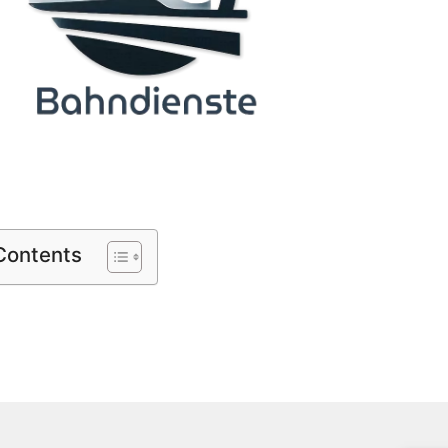
 Contents