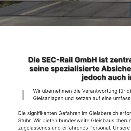
Die SEC-Rail GmbH ist zentra
seine spezialisierte Absich
jedoch auch i
Wir übernehmen die Verantwortung für die
Gleisanlagen und setzen auf eine umfasse
Die signifikanten Gefahren im Gleisbereich erfo
Stuhr. Wir bieten bundesweite Gleisbausicheru
zugelassenes und erfahrenes Personal. Unsere 