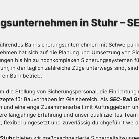
gsunternehmen in Stuhr – 
führendes Bahnsicherungsunternehmen mit Schwerpunkt 
ernehmen hat sich auf die Planung und Umsetzung von 
erungen bis hin zu hochkomplexen Sicherungssystemen fü
hr, in der täglich zahlreiche Züge unterwegs sind, sin
eren Bahnbetrieb.
 die Stellung von Sicherungspersonal, die Einrichtung
nzepte für Bauvorhaben im Gleisbereich. Als
SEC-Rail 
n und eine enge Zusammenarbeit mit Auftraggebern un
re langjährige Erfahrung und unser qualifiziertes Team
, flexibel umgesetzt und zuverlässig durchgeführt werd
 Stuhr
bieten wir maßgeschneiderte Sicherheitslösunge