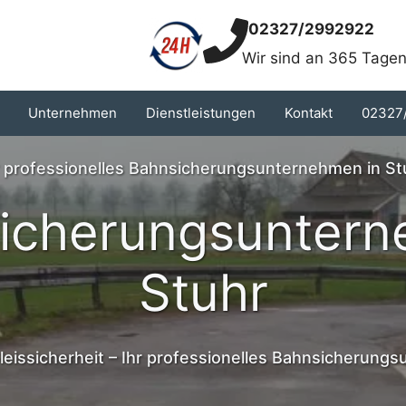
02327/2992922
Wir sind an 365 Tagen
Unternehmen
Dienstleistungen
Kontakt
02327
r professionelles Bahnsicherungsunternehmen in St
icherungsunter
Stuhr
eissicherheit – Ihr professionelles Bahnsicherungs