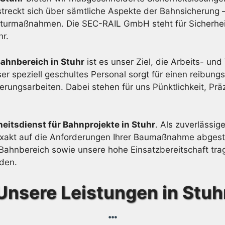
treckt sich über sämtliche Aspekte der Bahnsicherung 
urmaßnahmen. Die SEC-RAIL GmbH steht für Sicherheit,
hr.
ahnbereich in Stuhr
ist es unser Ziel, die Arbeits- und
r speziell geschultes Personal sorgt für einen reibungs
ngsarbeiten. Dabei stehen für uns Pünktlichkeit, Präz
heitsdienst für Bahnprojekte in Stuhr
. Als zuverlässig
 exakt auf die Anforderungen Ihrer Baumaßnahme abges
ahnbereich sowie unsere hohe Einsatzbereitschaft trage
rden.
Unsere Leistungen in Stuh