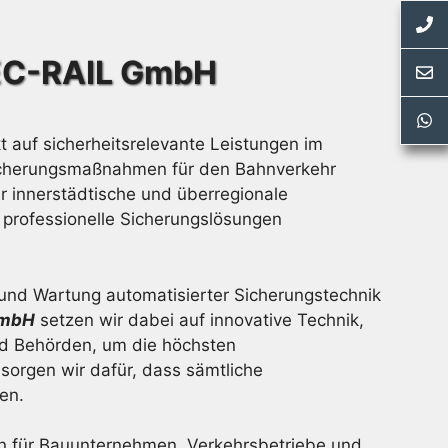
SEC-RAIL GmbH
auf sicherheitsrelevante Leistungen im
Sicherungsmaßnahmen für den Bahnverkehr
r innerstädtische und überregionale
d professionelle Sicherungslösungen
 und Wartung automatisierter Sicherungstechnik
GmbH
setzen wir dabei auf innovative Technik,
d Behörden, um die höchsten
 sorgen wir dafür, dass sämtliche
en.
n für Bauunternehmen, Verkehrsbetriebe und