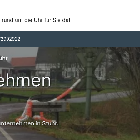
 rund um die Uhr für Sie da!
/2992922
uhr
nehmen
unternehmen in Stuhr.