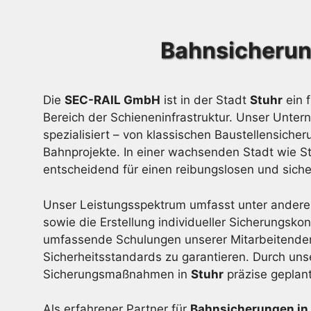
Bahnsicherun
Die
SEC-RAIL GmbH
ist in der Stadt
Stuhr
ein 
Bereich der Schieneninfrastruktur. Unser Unt
spezialisiert – von klassischen Baustellensich
Bahnprojekte. In einer wachsenden Stadt wie Stu
entscheidend für einen reibungslosen und sich
Unser Leistungsspektrum umfasst unter anderem
sowie die Erstellung individueller Sicherungsko
umfassende Schulungen unserer Mitarbeitende
Sicherheitsstandards zu garantieren. Durch unse
Sicherungsmaßnahmen in
Stuhr
präzise geplant
Als erfahrener Partner für
Bahnsicherungen in