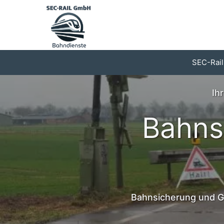
Zum
Inhalt
springen
SEC-Rail
Ih
Bahns
Bahnsicherung und Gl