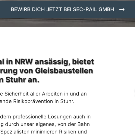
BEWIRB DICH JETZT BEI SEC-RAIL GMBH
l in NRW ansässig, bietet
erung von Gleisbaustellen
n Stuhr an.
 Sicherheit aller Arbeiten in und an
nde Risikoprävention in Stuhr.
rdern professionelle Lösungen auch in
ng durch unser eigenes, von der Bahn
Spezialisten minimieren Risiken und