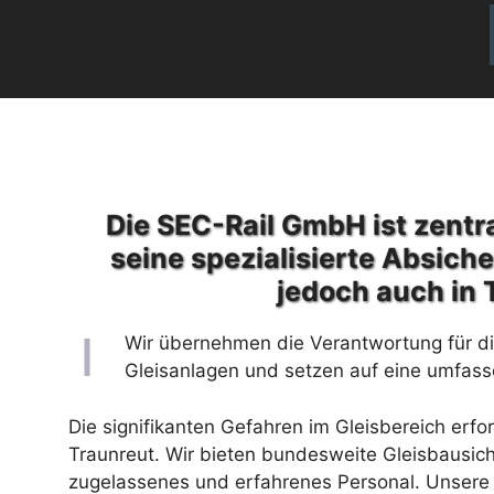
Die SEC-Rail GmbH ist zentra
seine spezialisierte Absich
jedoch auch in 
Wir übernehmen die Verantwortung für die
Gleisanlagen und setzen auf eine umfasse
Die signifikanten Gefahren im Gleisbereich erfo
Traunreut. Wir bieten bundesweite Gleisbausic
zugelassenes und erfahrenes Personal. Unsere 