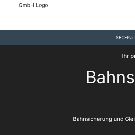
Zum
Inhalt
springen
SEC-Rail
Ihr 
Bahns
Bahnsicherung und Glei