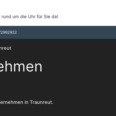
 rund um die Uhr für Sie da!
/2992922
nreut
nehmen
ternehmen in Traunreut.