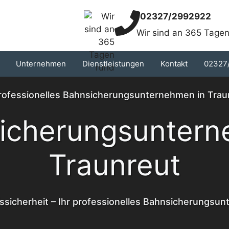
02327/2992922
Wir sind an 365 Tagen
Unternehmen
Dienstleistungen
Kontakt
02327
professionelles Bahnsicherungsunternehmen in Trau
icherungsunter
Traunreut
ssicherheit – Ihr professionelles Bahnsicherungsun