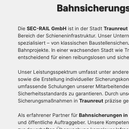
Bahnsicherungs
Die
SEC-RAIL GmbH
ist in der Stadt
Traunreut
Bereich der Schieneninfrastruktur. Unser Unt
spezialisiert – von klassischen Baustellensich
Bahnprojekte. In einer wachsenden Stadt wie Tr
entscheidend für einen reibungslosen und sich
Unser Leistungsspektrum umfasst unter anderem
sowie die Erstellung individueller Sicherungsko
umfassende Schulungen unserer Mitarbeitende
Sicherheitsstandards zu garantieren. Durch unse
Sicherungsmaßnahmen in
Traunreut
präzise ge
Als erfahrener Partner für
Bahnsicherungen in
und öffentliche Auftraggeber. Unsere Kompeten