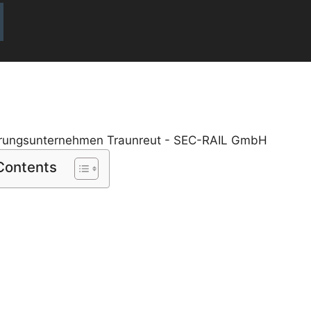
 Contents