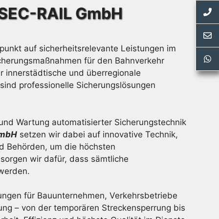
– SEC-RAIL GmbH
nkt auf sicherheitsrelevante Leistungen im
Sicherungsmaßnahmen für den Bahnverkehr
r innerstädtische und überregionale
 sind professionelle Sicherungslösungen
 und Wartung automatisierter Sicherungstechnik
GmbH
setzen wir dabei auf innovative Technik,
d Behörden, um die höchsten
 sorgen wir dafür, dass sämtliche
 werden.
ungen für Bauunternehmen, Verkehrsbetriebe
ung – von der temporären Streckensperrung bis