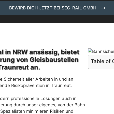
BEWIRB DICH JETZT BEI SEC-RAIL GMBH
l in NRW ansässig, bietet
erung von Gleisbaustellen
Table of
Traunreut an.
 Sicherheit aller Arbeiten in und an
nde Risikoprävention in Traunreut.
rdern professionelle Lösungen auch in
herung durch unser eigenes, von der Bahn
Spezialisten minimieren Risiken und