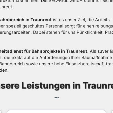
rukturmaßnahmen. Die SEC-RAIL GmbH steht für Sicherhe
unreut.
ahnbereich in Traunreut
ist es unser Ziel, die Arbeits
r speziell geschultes Personal sorgt für einen reibungs
ngsarbeiten. Dabei stehen für uns Pünktlichkeit, Präz
heitsdienst für Bahnprojekte in Traunreut
. Als zuverl
te, die exakt auf die Anforderungen Ihrer Baumaßnahm
ahnbereich sowie unsere hohe Einsatzbereitschaft trage
rden.
sere Leistungen in Traunr