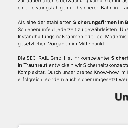
zur dauerhaften Überwachung komplexer Infrast
einer leistungsfähigen und sicheren Bahn in Tra
Als eine der etablierten
Sicherungsfirmen im B
Schienenumfeld jederzeit zu gewährleisten. Unse
Instandhaltungsmaßnahmen oder bei Modernisieru
gesetzlichen Vorgaben im Mittelpunkt.
Die SEC-RAIL GmbH ist Ihr kompetenter
Sicher
in Traunreut
entwickeln wir Sicherheitskonzep
Komplexität. Durch unser breites Know-how im B
erfolgreich, sondern auch sicher umgesetzt we
Un