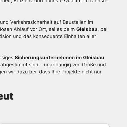
it, Effizienz und höchste Qualität im Dienste
- und Verkehrssicherheit auf Baustellen im
losen Ablauf vor Ort, sei es beim
Gleisbau
, bei
ision und das konsequente Einhalten aller
ässiges
Sicherungsunternehmen im Gleisbau
e abgestimmt sind – unabhängig von Größe und
n wir dazu bei, dass Ihre Projekte nicht nur
eut