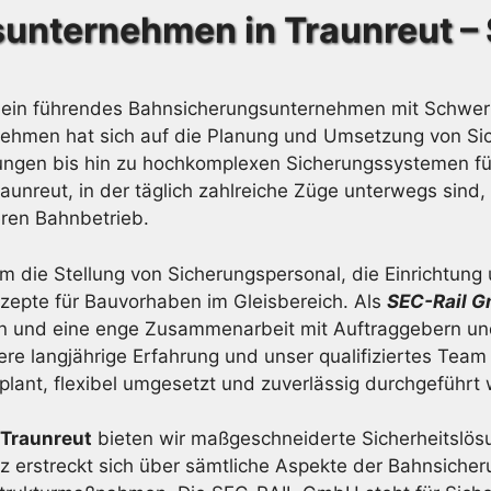
unternehmen in Traunreut 
ein führendes Bahnsicherungsunternehmen mit Schwerpu
ernehmen hat sich auf die Planung und Umsetzung von 
erungen bis hin zu hochkomplexen Sicherungssystemen fü
aunreut, in der täglich zahlreiche Züge unterwegs sind,
eren Bahnbetrieb.
 die Stellung von Sicherungspersonal, die Einrichtung
nzepte für Bauvorhaben im Gleisbereich. Als
SEC-Rail 
n und eine enge Zusammenarbeit mit Auftraggebern un
re langjährige Erfahrung und unser qualifiziertes Team
plant, flexibel umgesetzt und zuverlässig durchgeführt
 Traunreut
bieten wir maßgeschneiderte Sicherheitslös
z erstreckt sich über sämtliche Aspekte der Bahnsicher