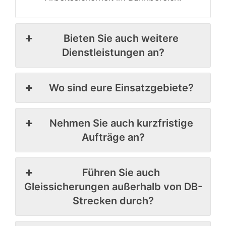
Bieten Sie auch weitere
Dienstleistungen an?
Wo sind eure Einsatzgebiete?
Nehmen Sie auch kurzfristige
Aufträge an?
Führen Sie auch
Gleissicherungen außerhalb von DB-
Strecken durch?