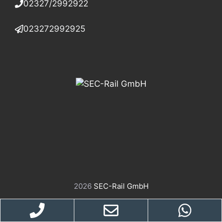
02327/2992922
023272992925
2026
SEC-Rail GmbH