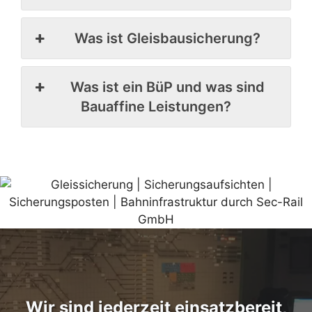
Was ist Gleisbausicherung?
Was ist ein BüP und was sind
Bauaffine Leistungen?
Wir sind jederzeit einsatzbereit,