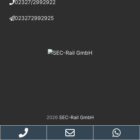
02327/2992922
023272992925
2026
SEC-Rail GmbH